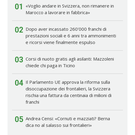
01
«Voglio andare in Svizzera, non rimanere in
Marocco a lavorare in fabbrica»
02
Dopo aver incassato 260'000 franchi di
prestazioni sociali e 6 anni tra ammonimenti
e ricorsi viene finalmente espulso
03
Corsi di nuoto gratis agli asilanti: Mazzoleni
chiede chi paga in Ticino
04
Il Parlamento UE approva la riforma sulla
disoccupazione dei frontalieri, la Svizzera
rischia una fattura da centinaia di milioni di
franchi
05
Andrea Censi: «Cornuti e mazziati? Berna
dica no al salasso sui frontalieri»