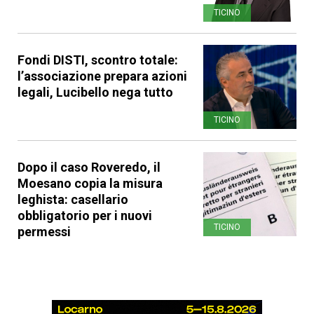
TICINO
Fondi DISTI, scontro totale:
l’associazione prepara azioni
legali, Lucibello nega tutto
TICINO
Dopo il caso Roveredo, il
Moesano copia la misura
leghista: casellario
obbligatorio per i nuovi
TICINO
permessi