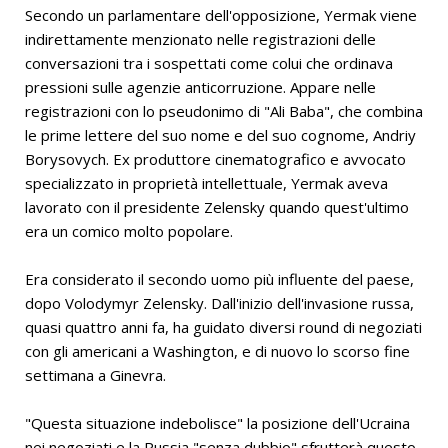
Secondo un parlamentare dell'opposizione, Yermak viene
indirettamente menzionato nelle registrazioni delle
conversazioni tra i sospettati come colui che ordinava
pressioni sulle agenzie anticorruzione. Appare nelle
registrazioni con lo pseudonimo di "Ali Baba", che combina
le prime lettere del suo nome e del suo cognome, Andriy
Borysovych. Ex produttore cinematografico e avvocato
specializzato in proprietà intellettuale, Yermak aveva
lavorato con il presidente Zelensky quando quest'ultimo
era un comico molto popolare.
Era considerato il secondo uomo più influente del paese,
dopo Volodymyr Zelensky. Dall'inizio dell'invasione russa,
quasi quattro anni fa, ha guidato diversi round di negoziati
con gli americani a Washington, e di nuovo lo scorso fine
settimana a Ginevra.
"Questa situazione indebolisce" la posizione dell'Ucraina
nei negoziati e la Russia "senza dubbio" sfrutterà questo