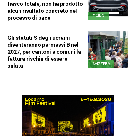
fiasco totale, non ha prodotto
alcun risultato concreto nel
TICINO
processo di pace"
Gli statuti S degli ucraini
diventeranno permessi B nel
2027, per cantoni e comuni la
fattura rischia di essere
SVIZZERA
salata