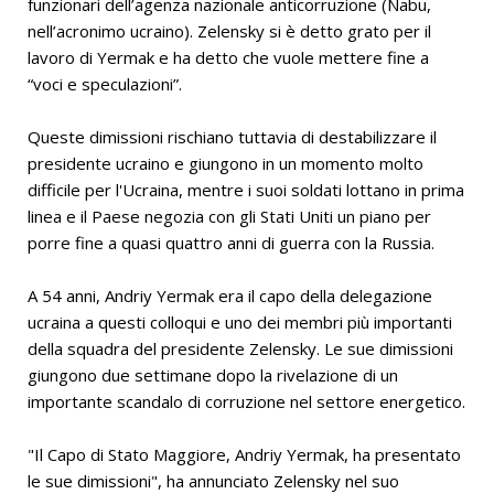
funzionari dell’agenza nazionale anticorruzione (Nabu,
nell’acronimo ucraino). Zelensky si è detto grato per il
lavoro di Yermak e ha detto che vuole mettere fine a
“voci e speculazioni”.
Queste dimissioni rischiano tuttavia di destabilizzare il
presidente ucraino e giungono in un momento molto
difficile per l'Ucraina, mentre i suoi soldati lottano in prima
linea e il Paese negozia con gli Stati Uniti un piano per
porre fine a quasi quattro anni di guerra con la Russia.
A 54 anni, Andriy Yermak era il capo della delegazione
ucraina a questi colloqui e uno dei membri più importanti
della squadra del presidente Zelensky. Le sue dimissioni
giungono due settimane dopo la rivelazione di un
importante scandalo di corruzione nel settore energetico.
"Il Capo di Stato Maggiore, Andriy Yermak, ha presentato
le sue dimissioni", ha annunciato Zelensky nel suo