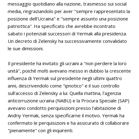
messaggio quotidiano alla nazione, trasmesso sui social
media, ringraziandolo per aver "sempre rappresentato la
posizione dell'Ucraina" e "sempre assunto una posizione
patriottica". Ha specificato che avrebbe incontrato
sabato i potenziali successori di Yermak alla presidenza.
Un decreto di Zelensky ha successivamente convalidato
le sue dimissioni.
Il presidente ha invitato gli ucraini a "non perdere la loro
unità", poiché molti avevano messo in dubbio la crescente
influenza di Yermak sul presidente negli ultimi quattro
anni, descrivendolo come "ipnotico" e il suo controllo
sull'accesso di Zelensky a lui. Quella mattina, l'agenzia
anticorruzione ucraina (NABU) e la Procura Speciale (SAP)
avevano condotto perquisizioni presso l'abitazione di
Andriy Yermak, senza specificarne il motivo. Yermak ha
confermato le perquisizioni e ha assicurato di collaborare
"pienamente" con gli inquirenti.