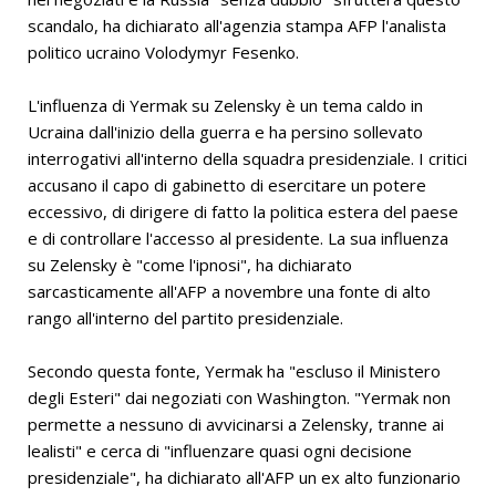
scandalo, ha dichiarato all'agenzia stampa AFP l'analista
politico ucraino Volodymyr Fesenko.
L'influenza di Yermak su Zelensky è un tema caldo in
Ucraina dall'inizio della guerra e ha persino sollevato
interrogativi all'interno della squadra presidenziale. I critici
accusano il capo di gabinetto di esercitare un potere
eccessivo, di dirigere di fatto la politica estera del paese
e di controllare l'accesso al presidente. La sua influenza
su Zelensky è "come l'ipnosi", ha dichiarato
sarcasticamente all'AFP a novembre una fonte di alto
rango all'interno del partito presidenziale.
Secondo questa fonte, Yermak ha "escluso il Ministero
degli Esteri" dai negoziati con Washington. "Yermak non
permette a nessuno di avvicinarsi a Zelensky, tranne ai
lealisti" e cerca di "influenzare quasi ogni decisione
presidenziale", ha dichiarato all'AFP un ex alto funzionario