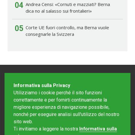
04
Andrea Censi: «Cornuti e mazziati? Berna
dica no al salasso sui frontalieri»
05
Corte UE fuori controllo, ma Berna vuole
consegnarle la Svizzera
Informativa sulla Privacy
Utilizziamo i cookie perché il sito funzioni
correttamente e per fornirti continuamente la
migliore esperienza di navigazione possibile,
nonché per eseguire analisi sull'utilizzo del nostro
sito web.
Redazione Mattinonline
Ti invitiamo a leggere la nostra
Informativa sulla
Editore Rotostampa SA
redazione@mattinonline.ch