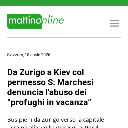
Svizzera, 18 aprile 2026
Da Zurigo a Kiev col
permesso S: Marchesi
denuncia l’abuso dei
“profughi in vacanza”
Bus pieni da Zurigo verso la capitale
ucraina alla vigilia di Pasqua. Per il