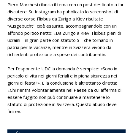
Piero Marchesi rilancia il tema con un post destinato a far
discutere. Su Instagram ha pubblicato lo screenshot di
diverse corse Flixbus da Zurigo a Kiev risultate
“Ausgebucht”, cioè esaurite, accompagnandolo con un
affondo politico netto: «Da Zurigo a Kiev, Flixbus pieni di
ucraini – in gran parte con statuto S – che tornano in
patria per le vacanze, mentre in Svizzera vivono da
richiedenti protezione a spese dei contribuenti».
Per l’esponente UDC la domanda è semplice: «Sono in
pericolo di vita nei giorni feriali e in piena sicurezza nei
giorni di festa?». E la conclusione è altrettanto diretta:
«Chi rientra volontariamente nel Paese da cui afferma di
essere fuggito non può continuare a mantenere lo
statuto di protezione in Svizzera. Questo abuso deve
finire».