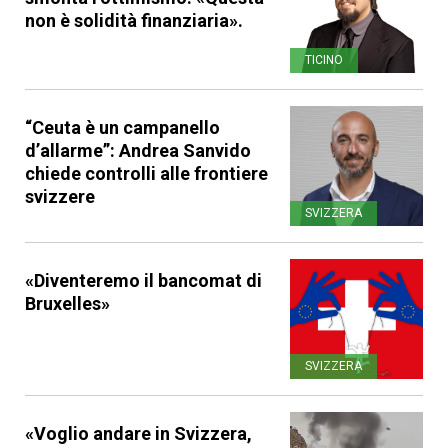
non è solidità finanziaria».
TICINO
“Ceuta è un campanello
d’allarme”: Andrea Sanvido
chiede controlli alle frontiere
svizzere
SVIZZERA
«Diventeremo il bancomat di
Bruxelles»
SVIZZERA
«Voglio andare in Svizzera,