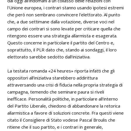
dal oggi all'indomani a un collasso delle relazioni con
l'Unione europea, i contrari stanno usando ipotesi estremi
che però non sembrano convincere l'elettorato. Al punto
che, a due settimane dalla votazione, diverse voci nel
campo dei contrari si sono levate per criticare quella che
ritengono essere una strategia allarmista e esagerata.
Questo concerne in particolare il partito del Centro e,
soprattutto, il PLR dato che, stando ai sondaggi, il loro
elettorato sarebbe sedotto dall'iniziativa.
La testata romanda «24 heures» riporta infatti che gli
oppositori all'iniziativa starebbero addirittura
attraversando una crisi di fiducia nella propria strategia di
campagna, temendo che seminare paura si riveli
inefficace. Personalità politiche, in particolare all'interno
del Partito Liberale, chiedono di abbandonare la retorica
allarmistica a favore di soluzioni concrete. Fra questi viene
citato il Consigliere di Stato vodese Pascal Broulis che
ritiene che il suo partito, e i contrari in generale,