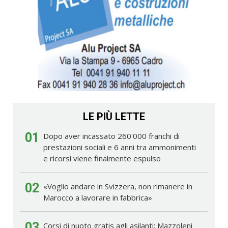
LE PIÙ LETTE
01
Dopo aver incassato 260'000 franchi di
prestazioni sociali e 6 anni tra ammonimenti
e ricorsi viene finalmente espulso
02
«Voglio andare in Svizzera, non rimanere in
Marocco a lavorare in fabbrica»
03
Corsi di nuoto gratis agli asilanti: Mazzoleni