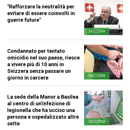
"Rafforzare la neutralità per
evitare di essere coinvolti in
guerre future"
SVIZZERA
Condannato per tentato
omicidio nel suo paese, riesce
a vivere più di 10 anni in
Svizzera senza passare un
SVIZZERA
giorno in carcere
La sede della Manor a Basilea
al centro di un'infezione di
legionella che ha ucciso una
persona e ospedalizzato altre
SVIZZERA
sette