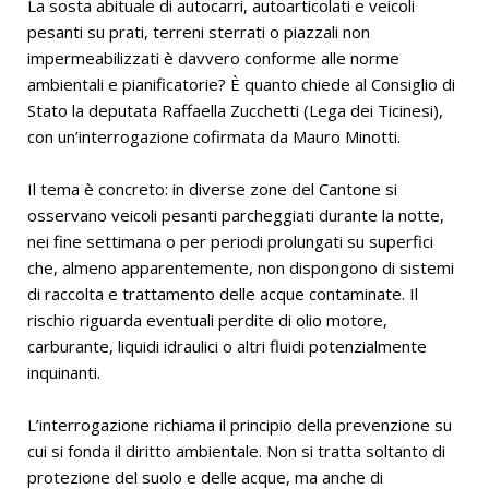
La sosta abituale di autocarri, autoarticolati e veicoli
pesanti su prati, terreni sterrati o piazzali non
impermeabilizzati è davvero conforme alle norme
ambientali e pianificatorie? È quanto chiede al Consiglio di
Stato la deputata Raffaella Zucchetti (Lega dei Ticinesi),
con un’interrogazione cofirmata da Mauro Minotti.
Il tema è concreto: in diverse zone del Cantone si
osservano veicoli pesanti parcheggiati durante la notte,
nei fine settimana o per periodi prolungati su superfici
che, almeno apparentemente, non dispongono di sistemi
di raccolta e trattamento delle acque contaminate. Il
rischio riguarda eventuali perdite di olio motore,
carburante, liquidi idraulici o altri fluidi potenzialmente
inquinanti.
L’interrogazione richiama il principio della prevenzione su
cui si fonda il diritto ambientale. Non si tratta soltanto di
protezione del suolo e delle acque, ma anche di