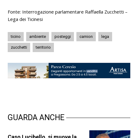
Fonte: Interrogazione parlamentare Raffaella Zucchetti –
Lega dei Ticinesi
ticino
ambiente
posteggi
camion
lega
zucchetti
territorio
GUARDA ANCHE
Caso Lucibello, si muove la