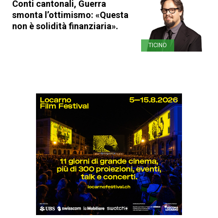
Conti cantonali, Guerra
smonta l’ottimismo: «Questa
non è solidità finanziaria».
TICINO