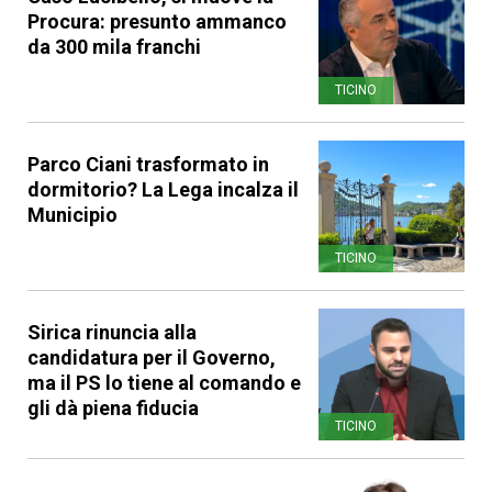
Procura: presunto ammanco
da 300 mila franchi
TICINO
Parco Ciani trasformato in
dormitorio? La Lega incalza il
Municipio
TICINO
Sirica rinuncia alla
candidatura per il Governo,
ma il PS lo tiene al comando e
gli dà piena fiducia
TICINO