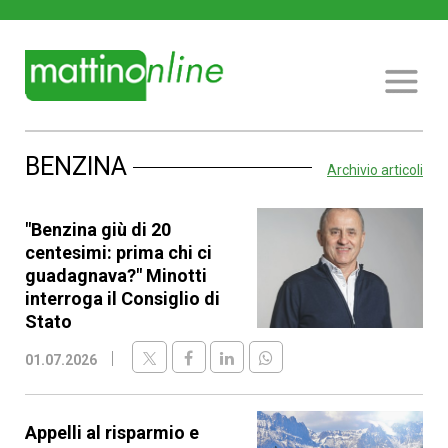
BENZINA
Archivio articoli
"Benzina giù di 20
centesimi: prima chi ci
guadagnava?" Minotti
interroga il Consiglio di
Stato
01.07.2026
Appelli al risparmio e