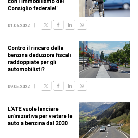
con l’immobilismo del
Consiglio federale!"
01.06.2022
Contro il rincaro della
benzina deduzioni fiscali
raddoppiate per gli
automobilisti?
09.05.2022
L'ATE vuole lanciare
un'iniziativa per vietare le
auto a benzina dal 2030