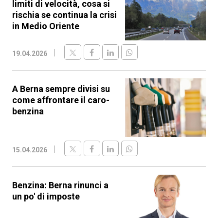
limiti di velocità, cosa si
rischia se continua la crisi
in Medio Oriente
19.04.2026
A Berna sempre divisi su
come affrontare il caro-
benzina
15.04.2026
Benzina: Berna rinunci a
un po' di imposte