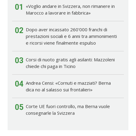
01
«Voglio andare in Svizzera, non rimanere in
Marocco a lavorare in fabbrica»
02
Dopo aver incassato 260'000 franchi di
prestazioni sociali e 6 anni tra ammonimenti
e ricorsi viene finalmente espulso
03
Corsi di nuoto gratis agli asilanti: Mazzoleni
chiede chi paga in Ticino
04
Andrea Censi: «Cornuti e mazziati? Berna
dica no al salasso sui frontalieri»
05
Corte UE fuori controllo, ma Berna vuole
consegnarle la Svizzera