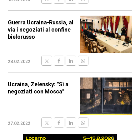
Guerra Ucraina-Russia, al
via i negoziati al confine
bielorusso
28.02.2022
Ucraina, Zelensky: "Sì a
negoziati con Mosca"
27.02.2022