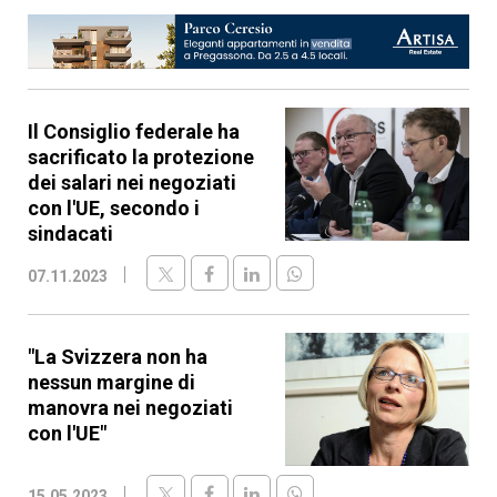
Il Consiglio federale ha
sacrificato la protezione
dei salari nei negoziati
con l'UE, secondo i
sindacati
07.11.2023
"La Svizzera non ha
nessun margine di
manovra nei negoziati
con l'UE"
15.05.2023