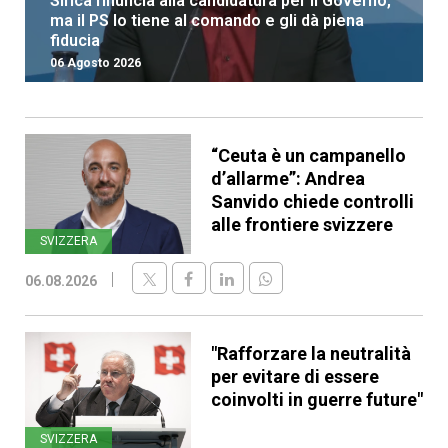
Sirica rinuncia alla candidatura per il Governo,
ma il PS lo tiene al comando e gli dà piena
fiducia
06 Agosto 2026
“Ceuta è un campanello
d’allarme”: Andrea
Sanvido chiede controlli
alle frontiere svizzere
SVIZZERA
06.08.2026
"Rafforzare la neutralità
per evitare di essere
coinvolti in guerre future"
SVIZZERA