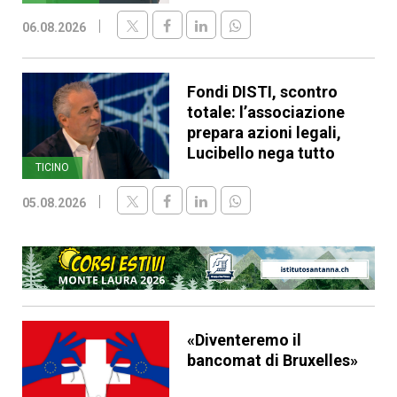
06.08.2026
Fondi DISTI, scontro
totale: l’associazione
prepara azioni legali,
Lucibello nega tutto
TICINO
05.08.2026
«Diventeremo il
bancomat di Bruxelles»