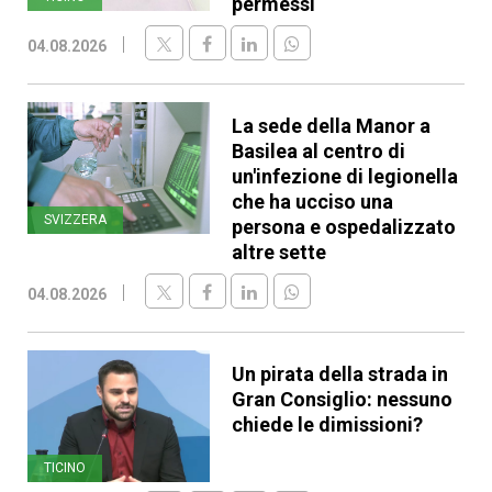
permessi
04.08.2026
La sede della Manor a
Basilea al centro di
un'infezione di legionella
che ha ucciso una
SVIZZERA
persona e ospedalizzato
altre sette
04.08.2026
Un pirata della strada in
Gran Consiglio: nessuno
chiede le dimissioni?
TICINO