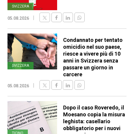
SVIZZERA
05.08.2026
Condannato per tentato
omicidio nel suo paese,
riesce a vivere più di 10
anni in Svizzera senza
SVIZZERA
passare un giorno in
carcere
05.08.2026
Dopo il caso Roveredo, il
Moesano copia la misura
leghista: casellario
obbligatorio per i nuovi
TICINO