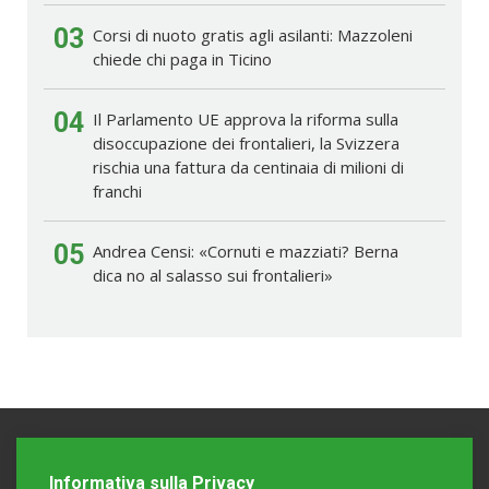
03
Corsi di nuoto gratis agli asilanti: Mazzoleni
chiede chi paga in Ticino
04
Il Parlamento UE approva la riforma sulla
disoccupazione dei frontalieri, la Svizzera
rischia una fattura da centinaia di milioni di
franchi
05
Andrea Censi: «Cornuti e mazziati? Berna
dica no al salasso sui frontalieri»
Informativa sulla Privacy