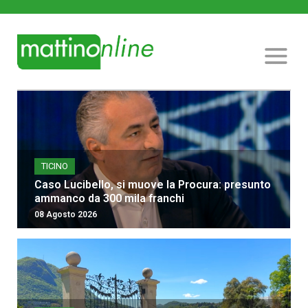
TICINO
Caso Lucibello, si muove la Procura: presunto
ammanco da 300 mila franchi
08 Agosto 2026