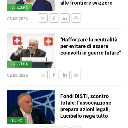
alle frontiere svizzere
SVIZZERA
06.08.2026
"Rafforzare la neutralità
per evitare di essere
coinvolti in guerre future"
SVIZZERA
06.08.2026
Fondi DISTI, scontro
totale: l’associazione
prepara azioni legali,
Lucibello nega tutto
TICINO