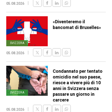
05.08.2026
«Diventeremo il
bancomat di Bruxelles»
SVIZZERA
05.08.2026
Condannato per tentato
omicidio nel suo paese,
riesce a vivere più di 10
anni in Svizzera senza
SVIZZERA
passare un giorno in
carcere
05.08.2026