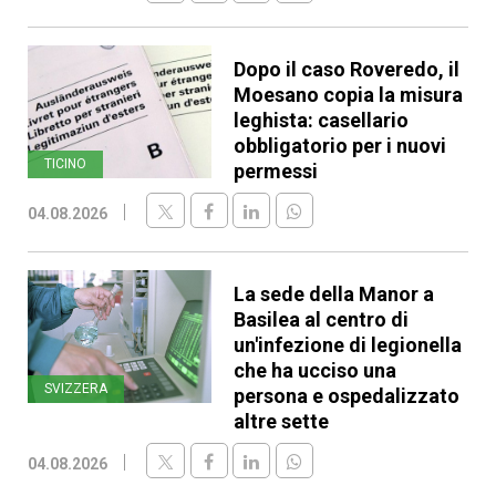
Dopo il caso Roveredo, il
Moesano copia la misura
leghista: casellario
obbligatorio per i nuovi
TICINO
permessi
04.08.2026
La sede della Manor a
Basilea al centro di
un'infezione di legionella
che ha ucciso una
SVIZZERA
persona e ospedalizzato
altre sette
04.08.2026