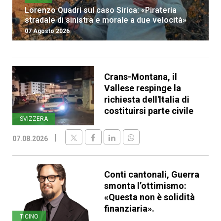
Lorenzo Quadri sul caso Sirica: «Pirateria
stradale di sinistra e morale a due velocità»
07 Agosto 2026
Crans-Montana, il
Vallese respinge la
richiesta dell'Italia di
costituirsi parte civile
SVIZZERA
07.08.2026
Conti cantonali, Guerra
smonta l’ottimismo:
«Questa non è solidità
finanziaria».
TICINO