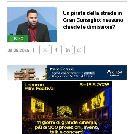
Un pirata della strada in
Gran Consiglio: nessuno
chiede le dimissioni?
TICINO
03.08.2026