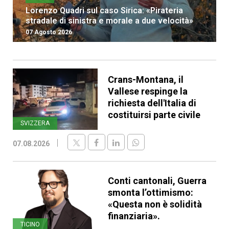
Lorenzo Quadri sul caso Sirica: «Pirateria
stradale di sinistra e morale a due velocità»
07 Agosto 2026
Crans-Montana, il
Vallese respinge la
richiesta dell'Italia di
costituirsi parte civile
SVIZZERA
07.08.2026
Conti cantonali, Guerra
smonta l’ottimismo:
«Questa non è solidità
finanziaria».
TICINO