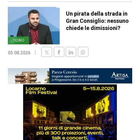
Un pirata della strada in
Gran Consiglio: nessuno
chiede le dimissioni?
TICINO
03.08.2026