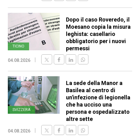
Dopo il caso Roveredo, il
Moesano copia la misura
leghista: casellario
obbligatorio per i nuovi
TICINO
permessi
04.08.2026
La sede della Manor a
Basilea al centro di
un'infezione di legionella
che ha ucciso una
SVIZZERA
persona e ospedalizzato
altre sette
04.08.2026