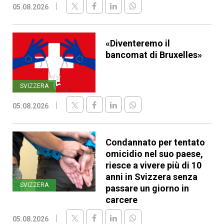
05.08.2026
«Diventeremo il
bancomat di Bruxelles»
SVIZZERA
05.08.2026
Condannato per tentato
omicidio nel suo paese,
riesce a vivere più di 10
anni in Svizzera senza
SVIZZERA
passare un giorno in
carcere
05.08.2026