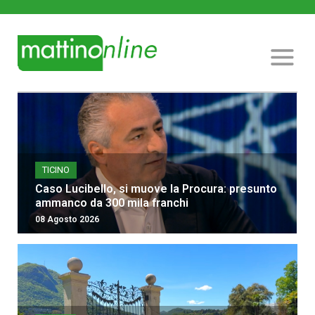
TICINO
Caso Lucibello, si muove la Procura: presunto
ammanco da 300 mila franchi
08 Agosto 2026