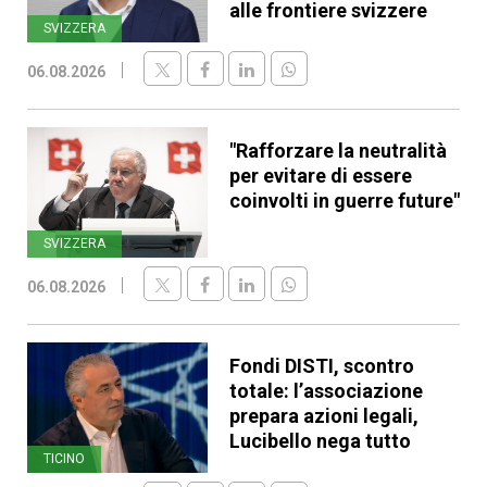
alle frontiere svizzere
SVIZZERA
06.08.2026
"Rafforzare la neutralità
per evitare di essere
coinvolti in guerre future"
SVIZZERA
06.08.2026
Fondi DISTI, scontro
totale: l’associazione
prepara azioni legali,
Lucibello nega tutto
TICINO