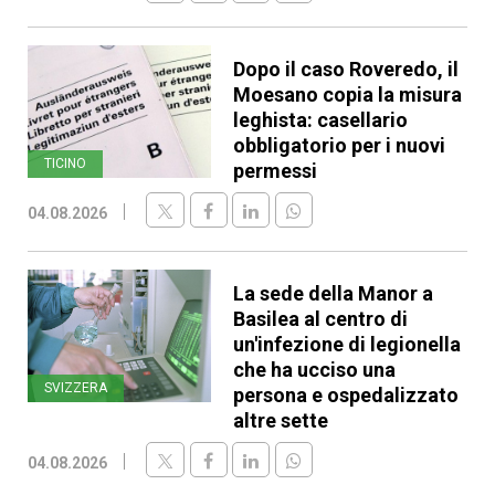
Dopo il caso Roveredo, il
Moesano copia la misura
leghista: casellario
obbligatorio per i nuovi
TICINO
permessi
04.08.2026
La sede della Manor a
Basilea al centro di
un'infezione di legionella
che ha ucciso una
SVIZZERA
persona e ospedalizzato
altre sette
04.08.2026