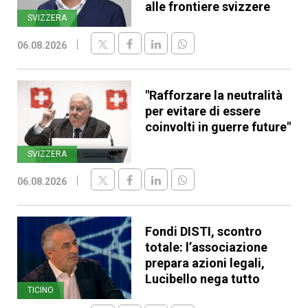
alle frontiere svizzere
SVIZZERA
06.08.2026
"Rafforzare la neutralità
per evitare di essere
coinvolti in guerre future"
SVIZZERA
06.08.2026
Fondi DISTI, scontro
totale: l’associazione
prepara azioni legali,
Lucibello nega tutto
TICINO