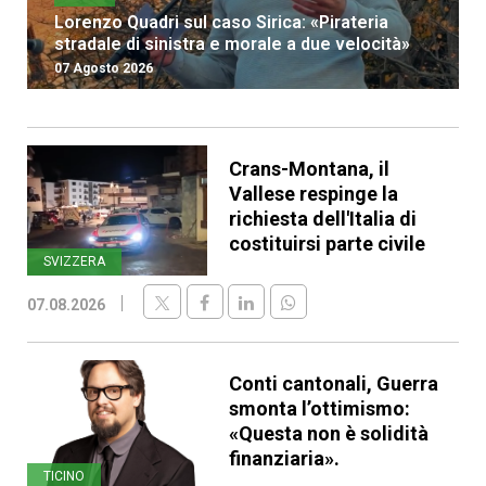
Lorenzo Quadri sul caso Sirica: «Pirateria
stradale di sinistra e morale a due velocità»
07 Agosto 2026
Crans-Montana, il
Vallese respinge la
richiesta dell'Italia di
costituirsi parte civile
SVIZZERA
07.08.2026
Conti cantonali, Guerra
smonta l’ottimismo:
«Questa non è solidità
finanziaria».
TICINO