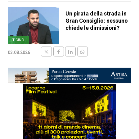
Un pirata della strada in
Gran Consiglio: nessuno
chiede le dimissioni?
TICINO
03.08.2026