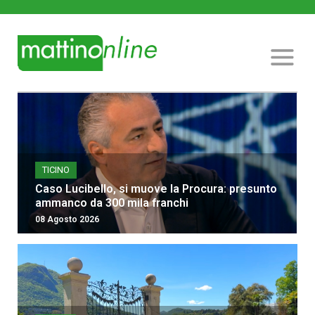
TICINO
Caso Lucibello, si muove la Procura: presunto
ammanco da 300 mila franchi
08 Agosto 2026