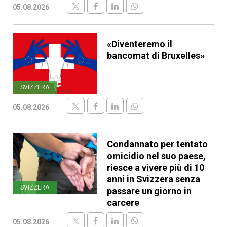
05.08.2026
«Diventeremo il
bancomat di Bruxelles»
SVIZZERA
05.08.2026
Condannato per tentato
omicidio nel suo paese,
riesce a vivere più di 10
anni in Svizzera senza
SVIZZERA
passare un giorno in
carcere
05.08.2026