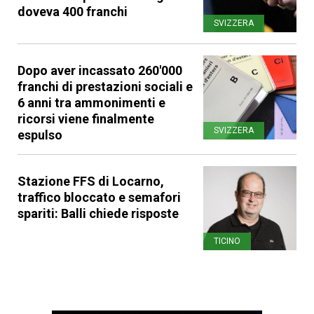
doveva 400 franchi
SVIZZERA
Dopo aver incassato 260'000
franchi di prestazioni sociali e
6 anni tra ammonimenti e
ricorsi viene finalmente
SVIZZERA
espulso
Stazione FFS di Locarno,
traffico bloccato e semafori
spariti: Balli chiede risposte
TICINO