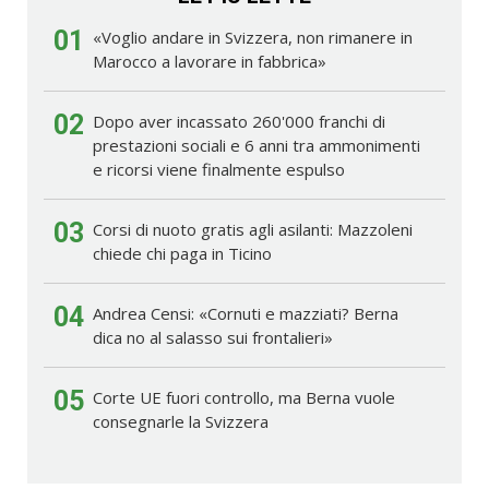
01
«Voglio andare in Svizzera, non rimanere in
Marocco a lavorare in fabbrica»
02
Dopo aver incassato 260'000 franchi di
prestazioni sociali e 6 anni tra ammonimenti
e ricorsi viene finalmente espulso
03
Corsi di nuoto gratis agli asilanti: Mazzoleni
chiede chi paga in Ticino
04
Andrea Censi: «Cornuti e mazziati? Berna
dica no al salasso sui frontalieri»
05
Corte UE fuori controllo, ma Berna vuole
consegnarle la Svizzera