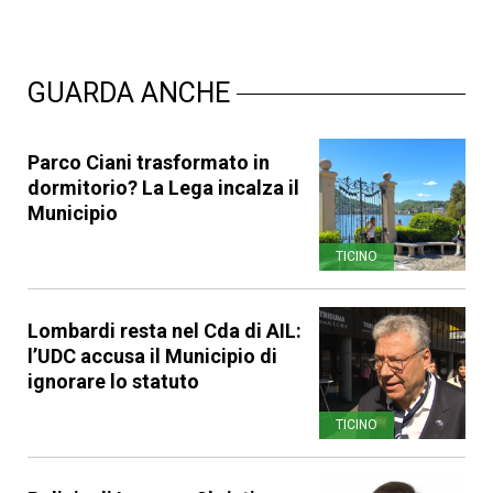
GUARDA ANCHE
Parco Ciani trasformato in
dormitorio? La Lega incalza il
Municipio
TICINO
Lombardi resta nel Cda di AIL:
l’UDC accusa il Municipio di
ignorare lo statuto
TICINO