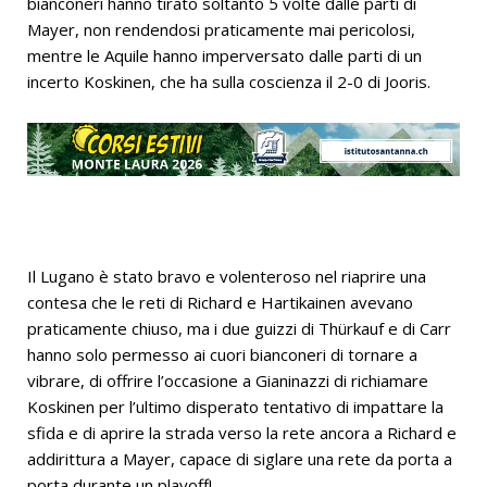
bianconeri hanno tirato soltanto 5 volte dalle parti di
Mayer, non rendendosi praticamente mai pericolosi,
mentre le Aquile hanno imperversato dalle parti di un
incerto Koskinen, che ha sulla coscienza il 2-0 di Jooris.
Il Lugano è stato bravo e volenteroso nel riaprire una
contesa che le reti di Richard e Hartikainen avevano
praticamente chiuso, ma i due guizzi di Thürkauf e di Carr
hanno solo permesso ai cuori bianconeri di tornare a
vibrare, di offrire l’occasione a Gianinazzi di richiamare
Koskinen per l’ultimo disperato tentativo di impattare la
sfida e di aprire la strada verso la rete ancora a Richard e
addirittura a Mayer, capace di siglare una rete da porta a
porta durante un playoff!