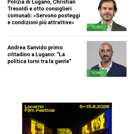
Polizia di Lugano, Christian
Tresoldi e otto consiglieri
comunali: «Servono posteggi
e condizioni più attrattive»
TICINO
Andrea Sanvido primo
cittadino a Lugano: “La
politica torni tra la gente”
TICINO