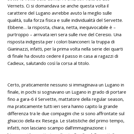
Vernets. Ci si domandava se anche questa volta il
carattere del Lugano avrebbe avuto la meglio sulle
qualità, sulla forza fisica e sulle individualità del Servette.
Ebbene… la risposta, chiara, netta, inequivocabile è –
purtroppo – arrivata ieri sera sulle rive del Ceresio. Una
risposta indigesta per i colori bianconeri: la truppa di
Gianinazzi, infatti, per la prima volta nella serie dei quarti
di finale ha dovuto cedere il passo in casa ai ragazzi di
Cadieux, salutando così la corsa al titolo.
Certo, praticamente nessuno si immaginava un Lugano in
finale, in pochi si sognavano un Lugano in grado di portare
fino a gara-6 il Servette, mattatore della regular season,
ma praticamente tutti ieri sera hanno capito la grande
differenza tra le due compagini che si sono affrontate sul
ghiaccio della ex Resega. Le statistiche del primo tempo,
infatti, non lasciano scampo dall’immaginazione: i