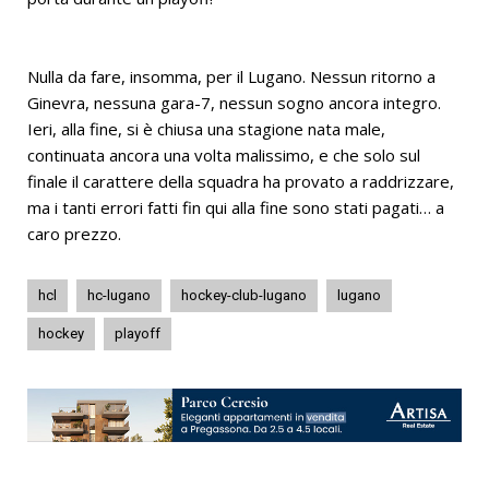
Nulla da fare, insomma, per il Lugano. Nessun ritorno a
Ginevra, nessuna gara-7, nessun sogno ancora integro.
Ieri, alla fine, si è chiusa una stagione nata male,
continuata ancora una volta malissimo, e che solo sul
finale il carattere della squadra ha provato a raddrizzare,
ma i tanti errori fatti fin qui alla fine sono stati pagati… a
caro prezzo.
hcl
hc-lugano
hockey-club-lugano
lugano
hockey
playoff