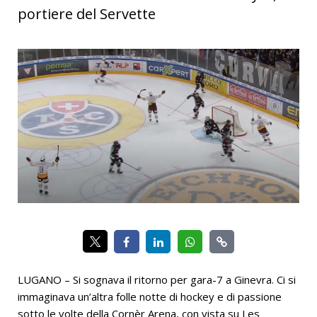
portiere del Servette
LUGANO – Si sognava il ritorno per gara-7 a Ginevra. Ci si
immaginava un’altra folle notte di hockey e di passione
sotto le volte della Cornèr Arena, con vista su Les