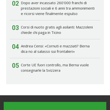
02
Dopo aver incassato 260'000 franchi di
prestazioni sociali e 6 anni tra ammonimenti
e ricorsi viene finalmente espulso
03
Corsi di nuoto gratis agli asilanti: Mazzoleni
chiede chi paga in Ticino
04
Andrea Censi: «Cornuti e mazziati? Berna
dica no al salasso sui frontalieri»
05
Corte UE fuori controllo, ma Berna vuole
consegnarle la Svizzera