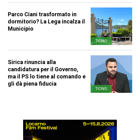
Parco Ciani trasformato in
dormitorio? La Lega incalza il
Municipio
TICINO
Sirica rinuncia alla
candidatura per il Governo,
ma il PS lo tiene al comando e
gli dà piena fiducia
TICINO