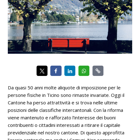
Da quasi 50 anni molte aliquote di imposizione per le
persone fisiche in Ticino sono rimaste invariate. Oggi il
Cantone ha perso attrattività e si trova nelle ultime
posizioni delle classifiche intercantonali. Con la riforma
viene mantenuto e rafforzato l’interesse dei buoni
contribuenti o cittadini interessati a ritirare il capitale
previdenziale nel nostro cantone. Di questo approfitta
l’erario cantonale ma anche i Comuni. Non sorprende