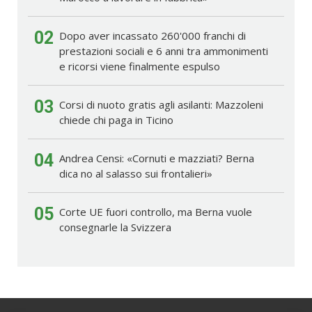
02
Dopo aver incassato 260'000 franchi di
prestazioni sociali e 6 anni tra ammonimenti
e ricorsi viene finalmente espulso
03
Corsi di nuoto gratis agli asilanti: Mazzoleni
chiede chi paga in Ticino
04
Andrea Censi: «Cornuti e mazziati? Berna
dica no al salasso sui frontalieri»
05
Corte UE fuori controllo, ma Berna vuole
consegnarle la Svizzera