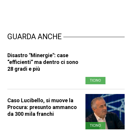
GUARDA ANCHE
Disastro "Minergie": case
“efficienti” ma dentro ci sono
28 gradi e più
TICINO
Caso Lucibello, si muove la
Procura: presunto ammanco
da 300 mila franchi
TICINO