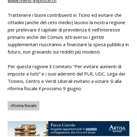
www.meno-imposte.ch
.
Trattenere i buoni contribuenti in Ticino ed evitare che
cittadini (anche del ceto medio) lascino la nostra regione
per prelevare il capitale di previdenza è nell’interesse
primario anche dei Comuni. Attraverso i gettiti
supplementari riusciranno a finanziare la spesa pubblica in
futuro, non gravando sui redditi più modesti.
Per questa ragione il Comitato “Per evitare aumenti di
imposte a tutti” e i suoi aderenti del PLR, UDC, Lega dei
Ticinesi, Centro e Verdi Liberali invitano a votare Sì alla
riforma fiscale il prossimo 9 giugno.
riforma-fiscale