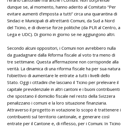
dunque se, al momento, hanno aderito al Comitato “Per
evitare aumenti d’imposta a tutti” circa una quarantina di
Sindaci e Municipali di altrettanti Comuni, da Sud a Nord
del Ticino, e di diverse forze politiche (da PLR al Centro, a
Lega e UDC). Di giorno in giorno se ne aggiungono altri.
Secondo alcuni oppositori, i Comuni non avrebbero nulla
da guadagnare dalla Riforma fiscale al voto tra meno di
tre settimane. Questa affermazione non corrisponde alla
verità. La dinamica di una riforma fiscale ha per sua natura
l’obiettivo di aumentare le entrate a tutti i livelli dello
Stato. Oggi i cittadini che lasciano il Ticino per prelevare il
capitale previdenziale in altri cantoni e i buoni contribuenti
che spostano il domicilio fiscale nel resto della Svizzera
penalizzano i comuni e la loro situazione finanziaria.
Attraverso il progetto in votazione lo scopo è trattenere i
contribuenti sul territorio cantonale, e generare così
entrate per il Cantone e, di riflesso, per i Comuni. In Ticino