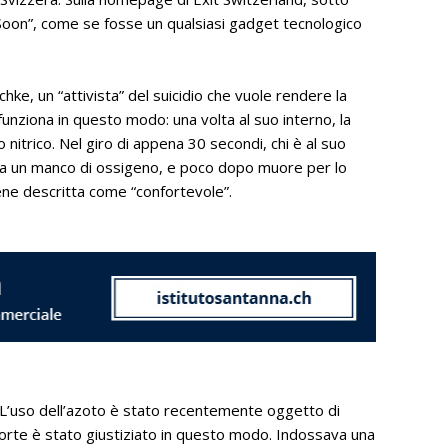
Soon”, come se fosse un qualsiasi gadget tecnologico
schke, un “attivista” del suicidio che vuole rendere la
 funziona in questo modo: una volta al suo interno, la
nitrico. Nel giro di appena 30 secondi, chi è al suo
sia un manco di ossigeno, e poco dopo muore per lo
ene descritta come “confortevole”.
 L’uso dell’azoto è stato recentemente oggetto di
 morte è stato giustiziato in questo modo. Indossava una