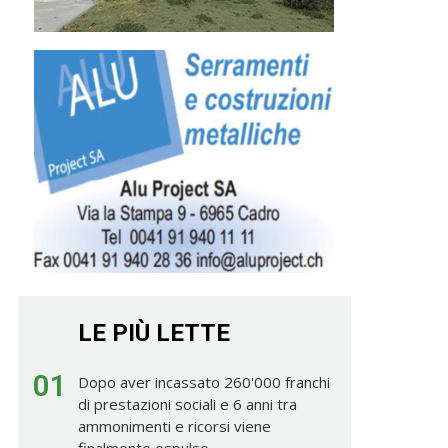
LE PIÙ LETTE
01
Dopo aver incassato 260'000 franchi
di prestazioni sociali e 6 anni tra
ammonimenti e ricorsi viene
finalmente espulso