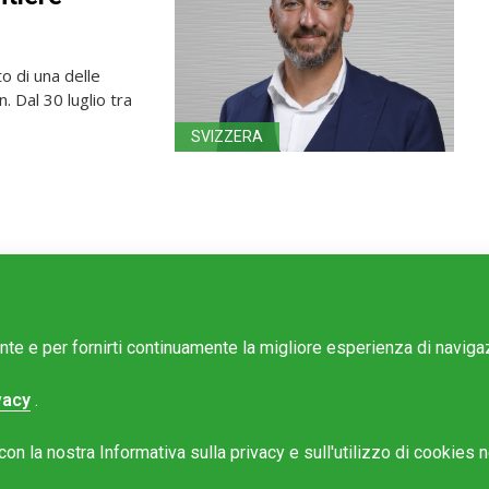
o di una delle
. Dal 30 luglio tra
SVIZZERA
ente e per fornirti continuamente la migliore esperienza di navig
vacy
.
e Mattinonline
n la nostra Informativa sulla privacy e sull'utilizzo di cookies ne
Rotostampa SA
@mattinonline.ch