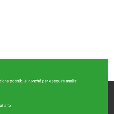
azione possibile, nonché per eseguire analisi
l sito.