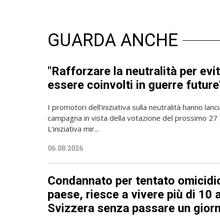
GUARDA ANCHE
"Rafforzare la neutralità per evit
essere coinvolti in guerre future
I promotori dell'iniziativa sulla neutralità hanno lanc
campagna in vista della votazione del prossimo 27
L'iniziativa mir...
06.08.2026
Condannato per tentato omicidi
paese, riesce a vivere più di 10 a
Svizzera senza passare un giorn