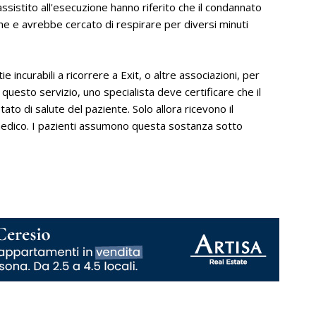
istito all'esecuzione hanno riferito che il condannato
one e avrebbe cercato di respirare per diversi minuti
incurabili a ricorrere a Exit, o altre associazioni, per
 questo servizio, uno specialista deve certificare che il
ato di salute del paziente. Solo allora ricevono il
 medico. I pazienti assumono questa sostanza sotto