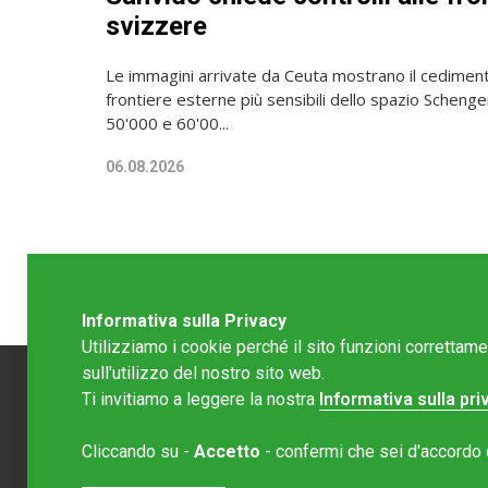
svizzere
Le immagini arrivate da Ceuta mostrano il cediment
frontiere esterne più sensibili dello spazio Schengen
50'000 e 60'00...
06.08.2026
Informativa sulla Privacy
Utilizziamo i cookie perché il sito funzioni correttam
sull'utilizzo del nostro sito web.
Ti invitiamo a leggere la nostra
Informativa sulla pri
Redazion
Cliccando su -
Accetto
- confermi che sei d'accordo co
Editore 
redazione