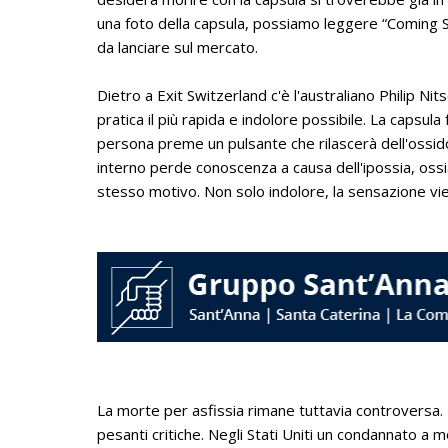
una foto della capsula, possiamo leggere “Coming 
da lanciare sul mercato.
Dietro a Exit Switzerland c'è l'australiano Philip Nit
pratica il più rapida e indolore possibile. La capsula
persona preme un pulsante che rilascerà dell'ossido 
interno perde conoscenza a causa dell'ipossia, os
stesso motivo. Non solo indolore, la sensazione vi
La morte per asfissia rimane tuttavia controversa.
pesanti critiche. Negli Stati Uniti un condannato a