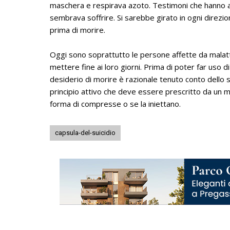
maschera e respirava azoto. Testimoni che hanno ass
sembrava soffrire. Si sarebbe girato in ogni direzi
prima di morire.
Oggi sono soprattutto le persone affette da malattie 
mettere fine ai loro giorni. Prima di poter far uso di
desiderio di morire è razionale tenuto conto dello st
principio attivo che deve essere prescritto da un
forma di compresse o se la iniettano.
capsula-del-suicidio