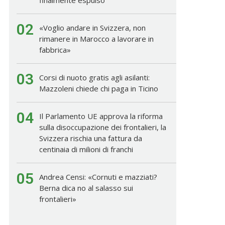
02
«Voglio andare in Svizzera, non
rimanere in Marocco a lavorare in
fabbrica»
03
Corsi di nuoto gratis agli asilanti:
Mazzoleni chiede chi paga in Ticino
04
Il Parlamento UE approva la riforma
sulla disoccupazione dei frontalieri, la
Svizzera rischia una fattura da
centinaia di milioni di franchi
05
Andrea Censi: «Cornuti e mazziati?
Berna dica no al salasso sui
frontalieri»