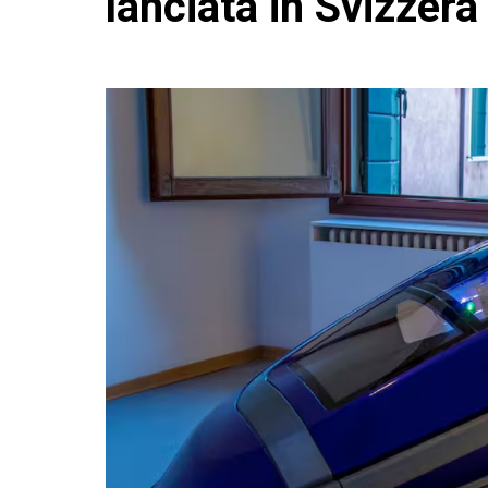
lanciata in Svizzera