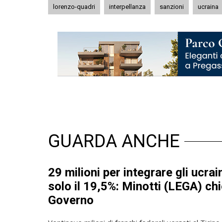
lorenzo-quadri
interpellanza
sanzioni
ucraina
GUARDA ANCHE
29 milioni per integrare gli ucrai
solo il 19,5%: Minotti (LEGA) ch
Governo