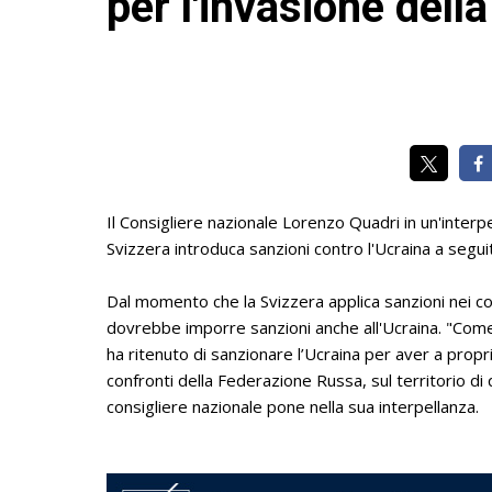
per l'invasione dell
Il Consigliere nazionale Lorenzo Quadri in un'interpel
Svizzera introduca sanzioni contro l'Ucraina a seguit
Dal momento che la Svizzera applica sanzioni nei c
dovrebbe imporre sanzioni anche all'Ucraina. "Come m
ha ritenuto di sanzionare l’Ucraina per aver a propr
confronti della Federazione Russa, sul territorio di
consigliere nazionale pone nella sua interpellanza.