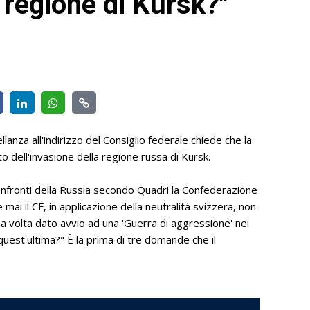
a regione di Kursk?"
lanza all'indirizzo del Consiglio federale chiede che la
o dell'invasione della regione russa di Kursk.
onfronti della Russia secondo Quadri la Confederazione
ai il CF, in applicazione della neutralità svizzera, non
ia volta dato avvio ad una 'Guerra di aggressione' nei
 quest'ultima?" È la prima di tre domande che il