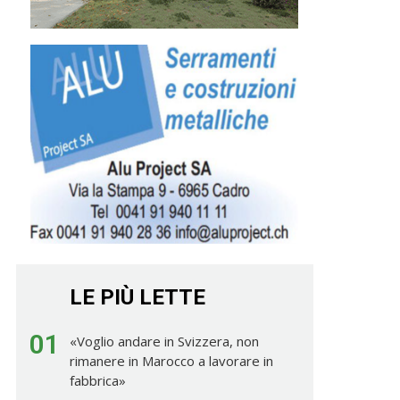
LE PIÙ LETTE
01
«Voglio andare in Svizzera, non
rimanere in Marocco a lavorare in
fabbrica»