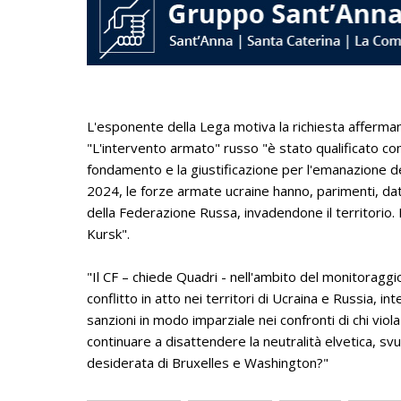
L'esponente della Lega motiva la richiesta afferma
"L'intervento armato" russo "è stato qualificato co
fondamento e la giustificazione per l'emanazione de
2024, le forze armate ucraine hanno, parimenti, dat
della Federazione Russa, invadendone il territorio.
Kursk".
"Il CF – chiede Quadri - nell'ambito del monitoragg
conflitto in atto nei territori di Ucraina e Russia, 
sanzioni in modo imparziale nei confronti di chi viola
continuare a disattendere la neutralità elvetica, svu
desiderata di Bruxelles e Washington?"