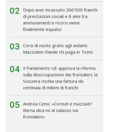
02
Dopo aver incassato 260'000 franchi
di prestazioni sociali e 6 anni tra
ammonimenti e ricorsi viene
finalmente espulso
03
Corsi di nuoto gratis agli asilanti:
Mazzoleni chiede chi paga in Ticino
04
Il Parlamento UE approva la riforma
sulla disoccupazione dei frontalieri, la
Svizzera rischia una fattura da
centinaia di milioni di franchi
05
Andrea Censi: «Cornuti e mazziati?
Berna dica no al salasso sui
frontalieri»