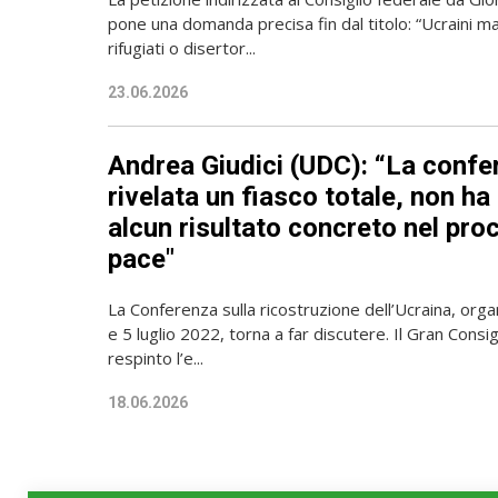
pone una domanda precisa fin dal titolo: “Ucraini ma
rifugiati o disertor...
23.06.2026
Andrea Giudici (UDC): “La confe
rivelata un fiasco totale, non ha
alcun risultato concreto nel pro
pace"
La Conferenza sulla ricostruzione dell’Ucraina, orga
e 5 luglio 2022, torna a far discutere. Il Gran Consigl
respinto l’e...
18.06.2026