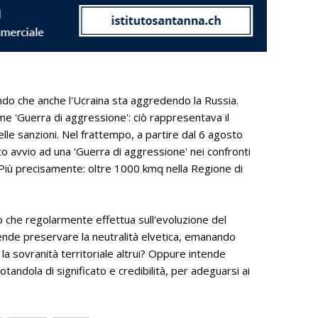
ndo che anche l'Ucraina sta aggredendo la Russia.
me 'Guerra di aggressione': ciò rappresentava il
lle sanzioni. Nel frattempo, a partire dal 6 agosto
o avvio ad una 'Guerra di aggressione' nei confronti
 Più precisamente: oltre 1000 kmq nella Regione di
io che regolarmente effettua sull'evoluzione del
intende preservare la neutralità elvetica, emanando
 la sovranità territoriale altrui? Oppure intende
otandola di significato e credibilità, per adeguarsi ai