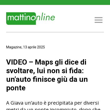
Magazine, 13 aprile 2025
VIDEO – Maps gli dice di
svoltare, lui non si fida:
un’auto finisce giù da un
ponte
A Giava un’auto è precipitata per diversi
metri da un ponte incompiuto, dopo che