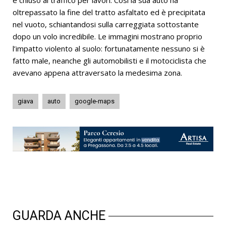
e chiuso al traffico per lavori. Così la sua auto ha
oltrepassato la fine del tratto asfaltato ed è precipitata
nel vuoto, schiantandosi sulla carreggiata sottostante
dopo un volo incredibile. Le immagini mostrano proprio
l’impatto violento al suolo: fortunatamente nessuno si è
fatto male, neanche gli automobilisti e il motociclista che
avevano appena attraversato la medesima zona.
giava
auto
google-maps
GUARDA ANCHE