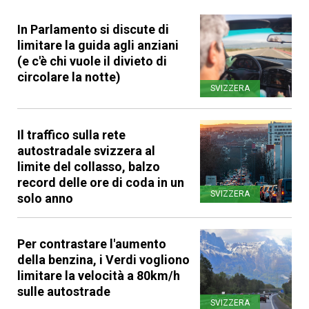
In Parlamento si discute di
limitare la guida agli anziani
(e c'è chi vuole il divieto di
circolare la notte)
SVIZZERA
Il traffico sulla rete
autostradale svizzera al
limite del collasso, balzo
record delle ore di coda in un
SVIZZERA
solo anno
Per contrastare l'aumento
della benzina, i Verdi vogliono
limitare la velocità a 80km/h
sulle autostrade
SVIZZERA