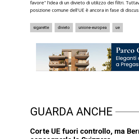
favore" l'idea di un divieto di utilizzo dei filtri. Tutt
posizione comune dell'UE è ancora in fase di discus
sigarette
divieto
unione-europea
ue
GUARDA ANCHE
Corte UE fuori controllo, ma Be