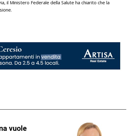
avia, il Ministero Federale della Salute ha chiarito che la
sione.
rna vuole