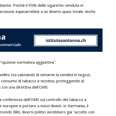
ente. Poiché il 95% delle sigarette vendute in
decisione equivarrebbe a un divieto quasi totale. Anche
"opzione normativa aggiuntiva".
xelles sta valutando di vietarne la vendita in negozi,
e il consumo di tabacco e nicotina, proteggendo al
à con una direttiva dell'OMS.
conferenza dell'OMS sul controllo del tabacco a
 europee e portare a nuovi divieti. In Germania, il
condo Bild, diversi politici avrebbero già "accolto con