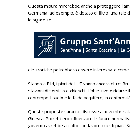
Questa misura mirerebbe anche a proteggere l'ambi
Germania, ad esempio, è dotato di filtro, una tale 
le sigarette
elettroniche potrebbero essere interessate come 
Stando a Bild, i piani dell'UE vanno ancora oltre: Bru
stazioni di servizio e chioschi. L'obiettivo è ridurr
contempo il suolo e le falde acquifere, in conformit
Queste proposte saranno discusse a novembre alla 
Ginevra. Potrebbero influenzare le future normative
governo avrebbe accolto con favore questi piani. Se