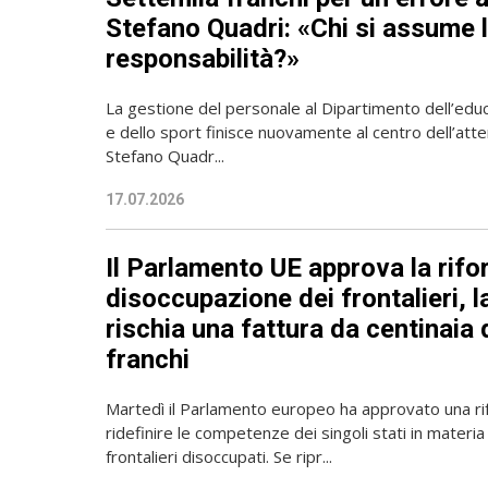
Stefano Quadri: «Chi si assume 
responsabilità?»
La gestione del personale al Dipartimento dell’educ
e dello sport finisce nuovamente al centro dell’atten
Stefano Quadr...
17.07.2026
Il Parlamento UE approva la rifo
disoccupazione dei frontalieri, l
rischia una fattura da centinaia d
franchi
Martedì il Parlamento europeo ha approvato una ri
ridefinire le competenze dei singoli stati in materia 
frontalieri disoccupati. Se ripr...