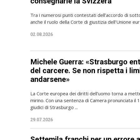
consegnarle la Svizzera
Tra i numerosi punti contestati dell’accordo di sott
anche il ruolo della Corte di giustizia dell'Unione e
02.08.2026
Michele Guerra: «Strasburgo en
del carcere. Se non rispetta i lim
andarsene»
La Corte europea dei diritti dell’uomo torna a mette
mirino. Con una sentenza di Camera pronunciata il 16
giudici di Strasburgo ...
29.07.2026
Settemila franchi per un errore 