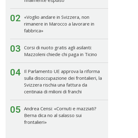
02
«Voglio andare in Svizzera, non
rimanere in Marocco a lavorare in
fabbrica»
03
Corsi di nuoto gratis agli asilanti:
Mazzoleni chiede chi paga in Ticino
04
Il Parlamento UE approva la riforma
sulla disoccupazione dei frontalieri, la
Svizzera rischia una fattura da
centinaia di milioni di franchi
05
Andrea Censi: «Cornuti e mazziati?
Berna dica no al salasso sui
frontalieri»