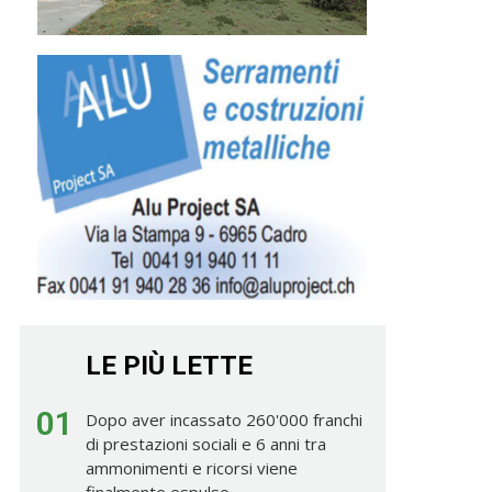
LE PIÙ LETTE
01
Dopo aver incassato 260'000 franchi
di prestazioni sociali e 6 anni tra
ammonimenti e ricorsi viene
finalmente espulso