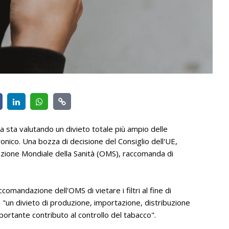
a sta valutando un divieto totale più ampio delle
ronico. Una bozza di decisione del Consiglio dell'UE,
azione Mondiale della Sanità (OMS), raccomanda di
comandazione dell'OMS di vietare i filtri al fine di
he "un divieto di produzione, importazione, distribuzione
mportante contributo al controllo del tabacco".