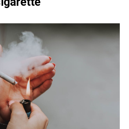
sigarette