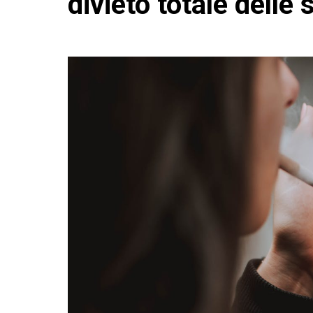
divieto totale delle 