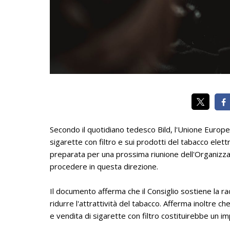
Secondo il quotidiano tedesco Bild, l'Unione Europe
sigarette con filtro e sui prodotti del tabacco elett
preparata per una prossima riunione dell'Organizz
procedere in questa direzione.
Il documento afferma che il Consiglio sostiene la rac
ridurre l'attrattività del tabacco. Afferma inoltre c
e vendita di sigarette con filtro costituirebbe un i