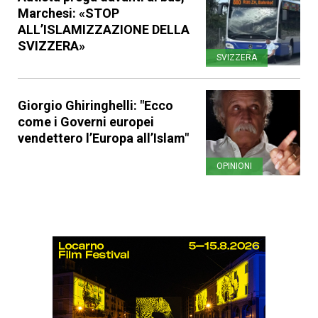
Marchesi: «STOP
ALL’ISLAMIZZAZIONE DELLA
SVIZZERA»
SVIZZERA
Giorgio Ghiringhelli: "Ecco
come i Governi europei
vendettero l’Europa all’Islam"
OPINIONI