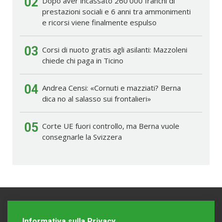
02
Dopo aver incassato 260'000 franchi di
prestazioni sociali e 6 anni tra ammonimenti
e ricorsi viene finalmente espulso
03
Corsi di nuoto gratis agli asilanti: Mazzoleni
chiede chi paga in Ticino
04
Andrea Censi: «Cornuti e mazziati? Berna
dica no al salasso sui frontalieri»
05
Corte UE fuori controllo, ma Berna vuole
consegnarle la Svizzera
Informativa sulla Privacy