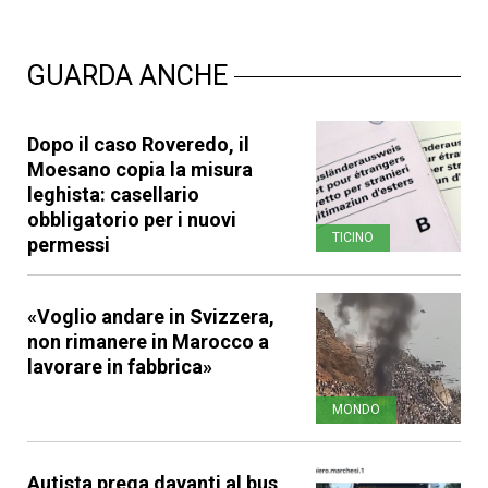
GUARDA ANCHE
Dopo il caso Roveredo, il
Moesano copia la misura
leghista: casellario
obbligatorio per i nuovi
TICINO
permessi
«Voglio andare in Svizzera,
non rimanere in Marocco a
lavorare in fabbrica»
MONDO
Autista prega davanti al bus,