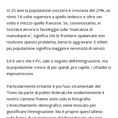
In 25 anni la popolazione svizzera è cresciuta del 25%, un
ritmo 18 volte superiore a quello tedesco e oltre sei
volte e mezzo quello francese. Se, ciononostante, in
Svizzera ancora si favoleggia sulla "mancanza di
manodopera", significa che le frontiere spalancate non
risolvono questo problema, bensì lo aggravano. E infatti
più popolazione significa maggiore necessità di servizi.
Ed è vero che il PIL sale a seguito dell'immigrazione, ma
la popolazione cresce di più: quindi, pro capite, i cittadini si
impoveriscono.
Particolarmente irritante è poi l’uso strumentale del
Ticino da parte di politici federali che evidentemente il
nostro Cantone l'hanno visto solo in fotografia.
L’invecchiamento demografico viene invocato per
giustificare l’immigrazione. Ma è proprio quest'ultima -
nella forma di un'esplosione del frontalierato che non