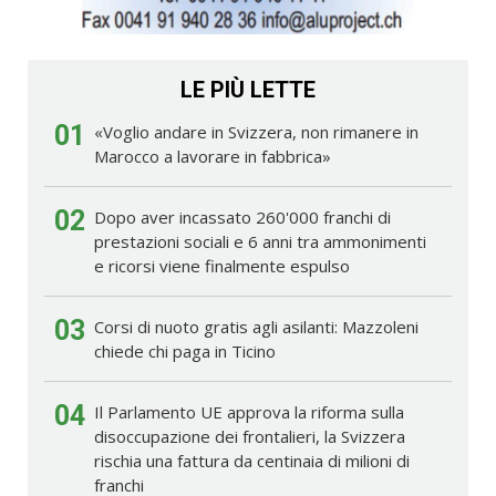
LE PIÙ LETTE
01
«Voglio andare in Svizzera, non rimanere in
Marocco a lavorare in fabbrica»
02
Dopo aver incassato 260'000 franchi di
prestazioni sociali e 6 anni tra ammonimenti
e ricorsi viene finalmente espulso
03
Corsi di nuoto gratis agli asilanti: Mazzoleni
chiede chi paga in Ticino
04
Il Parlamento UE approva la riforma sulla
disoccupazione dei frontalieri, la Svizzera
rischia una fattura da centinaia di milioni di
franchi