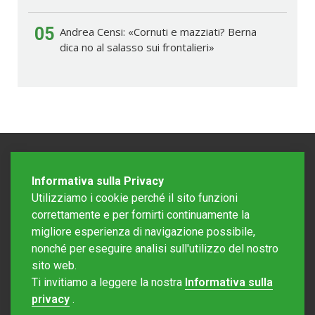
05
Andrea Censi: «Cornuti e mazziati? Berna
dica no al salasso sui frontalieri»
Informativa sulla Privacy
Utilizziamo i cookie perché il sito funzioni
correttamente e per fornirti continuamente la
migliore esperienza di navigazione possibile,
nonché per eseguire analisi sull'utilizzo del nostro
sito web.
Redazione Mattinonline
Ti invitiamo a leggere la nostra
Informativa sulla
Editore Rotostampa SA
redazione@mattinonline.ch
privacy
.
Normativa Privacy (GDPR)