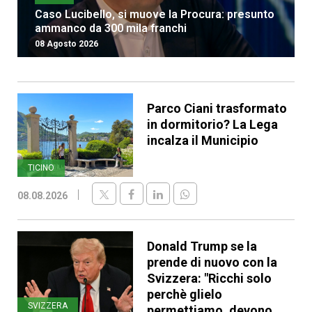
Caso Lucibello, si muove la Procura: presunto
ammanco da 300 mila franchi
08 Agosto 2026
Parco Ciani trasformato
in dormitorio? La Lega
incalza il Municipio
TICINO
08.08.2026
Donald Trump se la
prende di nuovo con la
Svizzera: "Ricchi solo
perchè glielo
SVIZZERA
permettiamo, devono