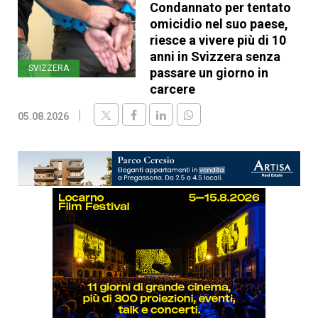
Condannato per tentato
omicidio nel suo paese,
riesce a vivere più di 10
anni in Svizzera senza
SVIZZERA
passare un giorno in
carcere
05.08.2026