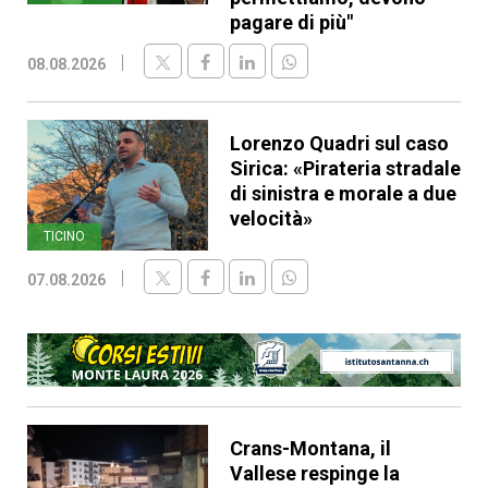
pagare di più"
08.08.2026
Lorenzo Quadri sul caso
Sirica: «Pirateria stradale
di sinistra e morale a due
velocità»
TICINO
07.08.2026
Crans-Montana, il
Vallese respinge la