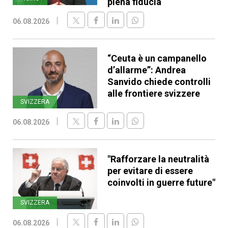
piena fiducia
06.08.2026
“Ceuta è un campanello
d’allarme”: Andrea
Sanvido chiede controlli
alle frontiere svizzere
SVIZZERA
06.08.2026
"Rafforzare la neutralità
per evitare di essere
coinvolti in guerre future"
SVIZZERA
06.08.2026