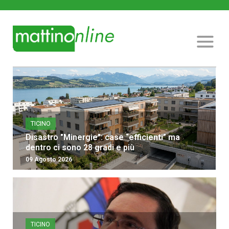
TICINO
Disastro "Minergie": case “efficienti” ma
dentro ci sono 28 gradi e più
09 Agosto 2026
TICINO