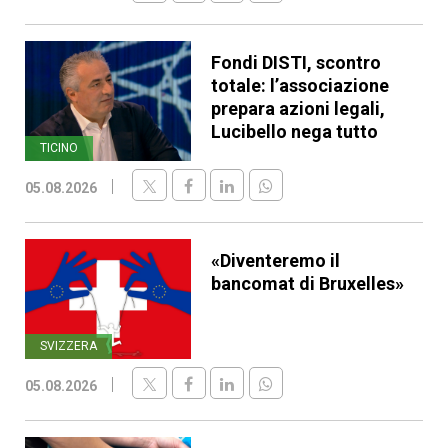
Fondi DISTI, scontro
totale: l’associazione
prepara azioni legali,
Lucibello nega tutto
TICINO
05.08.2026
«Diventeremo il
bancomat di Bruxelles»
SVIZZERA
05.08.2026