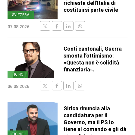
richiesta dell'Italia di
costituirsi parte civile
SVIZZERA
07.08.2026
Conti cantonali, Guerra
smonta l’ottimismo:
«Questa non è solidità
finanziaria».
TICINO
06.08.2026
Sirica rinuncia alla
candidatura per il
Governo, ma il PS lo
tiene al comando e gli dà
TICINO