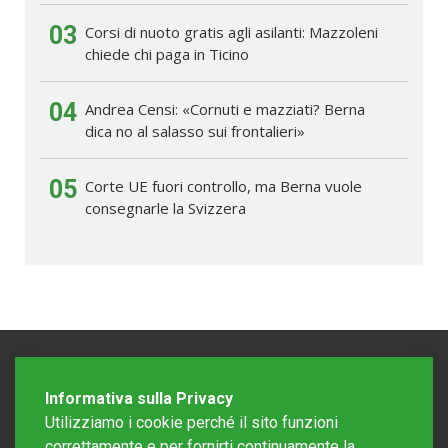
03
Corsi di nuoto gratis agli asilanti: Mazzoleni
chiede chi paga in Ticino
04
Andrea Censi: «Cornuti e mazziati? Berna
dica no al salasso sui frontalieri»
05
Corte UE fuori controllo, ma Berna vuole
consegnarle la Svizzera
Informativa sulla Privacy
Utilizziamo i cookie perché il sito funzioni
correttamente e per fornirti continuamente la