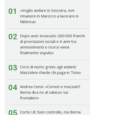
01
«Voglio andare in Svizzera, non
rimanere in Marocco a lavorare in
fabbrica»
02
Dopo aver incassato 260'000 franchi
di prestazioni sociali e 6 anni tra
ammonimenti e ricorsi viene
finalmente espulso
03
Corsi di nuoto gratis agli asilanti:
Mazzoleni chiede chi paga in Ticino
04
Andrea Censi: «Cornuti e mazziati?
Berna dica no al salasso sui
frontalieri»
05
Corte UE fuori controllo, ma Berna