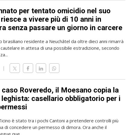
nato per tentato omicidio nel suo
riesce a vivere più di 10 anni in
ra senza passare un giorno in carcere
o brasiliano residente a Neuchâtel da oltre dieci anni rimarrà
 cautelare in attesa di una possibile estradizione, secondo
a...
l caso Roveredo, il Moesano copia la
leghista: casellario obbligatorio per i
permessi
 Ticino è stato tra i pochi Cantoni a pretendere controlli più
ma di concedere un permesso di dimora. Ora anche il
gue que...