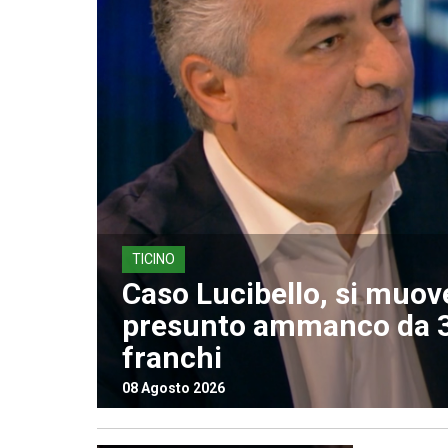
TICINO
Caso Lucibello, si muov
presunto ammanco da 3
franchi
08 Agosto 2026