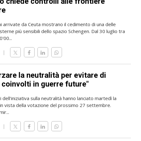
 chiede controlli alle frontiere
re
i arrivate da Ceuta mostrano il cedimento di una delle
sterne più sensibili dello spazio Schengen. Dal 30 luglio tra
'00...
zare la neutralità per evitare di
coinvolti in guerre future"
 dell'iniziativa sulla neutralità hanno lanciato martedì la
n vista della votazione del prossimo 27 settembre.
mir...