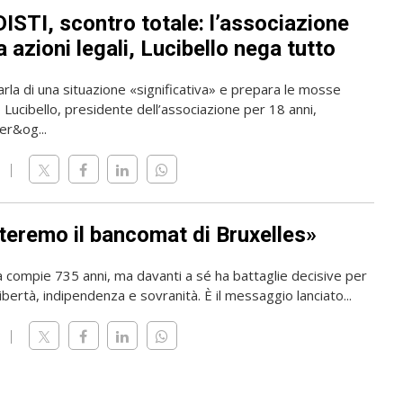
ISTI, scontro totale: l’associazione
 azioni legali, Lucibello nega tutto
rla di una situazione «significativa» e prepara le mosse
o Lucibello, presidente dell’associazione per 18 anni,
er&og...
teremo il bancomat di Bruxelles»
a compie 735 anni, ma davanti a sé ha battaglie decisive per
ibertà, indipendenza e sovranità. È il messaggio lanciato...