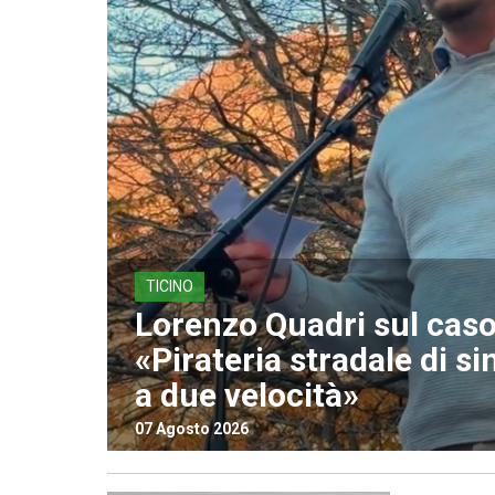
TICINO
Lorenzo Quadri sul caso 
«Pirateria stradale di si
a due velocità»
07 Agosto 2026