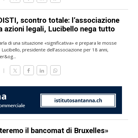
ISTI, scontro totale: l’associazione
 azioni legali, Lucibello nega tutto
rla di una situazione «significativa» e prepara le mosse
o Lucibello, presidente dell’associazione per 18 anni,
er&og...
teremo il bancomat di Bruxelles»