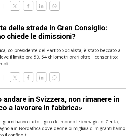
ta della strada in Gran Consiglio:
o chiede le dimissioni?
rica, co-presidente del Partito Socialista, è stato beccato a
ve il limite era 50. 54 chilometri orari oltre il consentito:
pli...
o andare in Svizzera, non rimanere in
o a lavorare in fabbrica»
i giorni hanno fatto il giro del mondo le immagini di Ceuta,
gnola in Nordafrica dove decine di migliaia di migranti hanno
 il confine t...