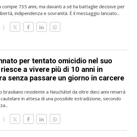
a compie 735 anni, ma davanti a sé ha battaglie decisive per
ibertà, indipendenza e sovranità. È il messaggio lanciato...
nato per tentato omicidio nel suo
riesce a vivere più di 10 anni in
ra senza passare un giorno in carcere
o brasiliano residente a Neuchâtel da oltre dieci anni rimarrà
 cautelare in attesa di una possibile estradizione, secondo
a...