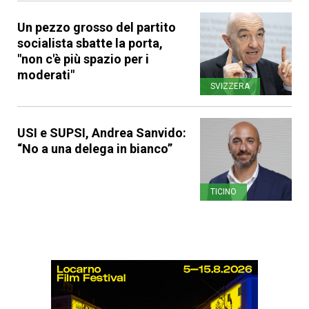
Un pezzo grosso del partito
socialista sbatte la porta,
"non c'è più spazio per i
moderati"
SVIZZERA
USI e SUPSI, Andrea Sanvido:
“No a una delega in bianco”
TICINO