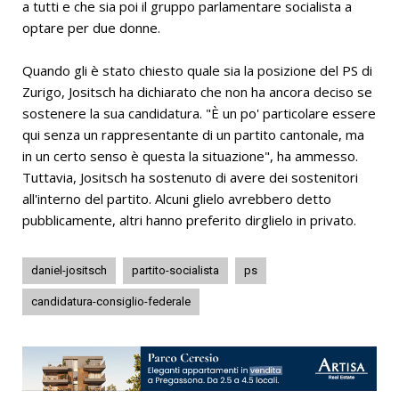
a tutti e che sia poi il gruppo parlamentare socialista a
optare per due donne.
Quando gli è stato chiesto quale sia la posizione del PS di
Zurigo, Jositsch ha dichiarato che non ha ancora deciso se
sostenere la sua candidatura. "È un po' particolare essere
qui senza un rappresentante di un partito cantonale, ma
in un certo senso è questa la situazione", ha ammesso.
Tuttavia, Jositsch ha sostenuto di avere dei sostenitori
all'interno del partito. Alcuni glielo avrebbero detto
pubblicamente, altri hanno preferito dirglielo in privato.
daniel-jositsch
partito-socialista
ps
candidatura-consiglio-federale