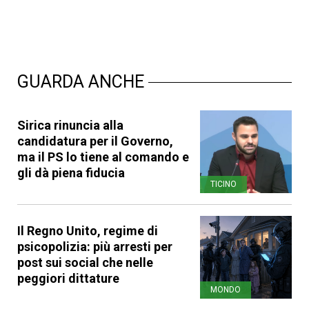
GUARDA ANCHE
Sirica rinuncia alla
candidatura per il Governo,
ma il PS lo tiene al comando e
gli dà piena fiducia
TICINO
Il Regno Unito, regime di
psicopolizia: più arresti per
post sui social che nelle
peggiori dittature
MONDO