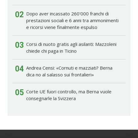
02
Dopo aver incassato 260'000 franchi di
prestazioni sociali e 6 anni tra ammonimenti
e ricorsi viene finalmente espulso
03
Corsi di nuoto gratis agli asilanti: Mazzoleni
chiede chi paga in Ticino
04
Andrea Censi: «Cornuti e mazziati? Berna
dica no al salasso sui frontalieri»
05
Corte UE fuori controllo, ma Berna vuole
consegnarle la Svizzera