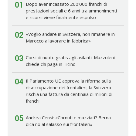
01
Dopo aver incassato 260'000 franchi di
prestazioni sociali e 6 anni tra ammonimenti
e ricorsi viene finalmente espulso
02
«Voglio andare in Svizzera, non rimanere in
Marocco a lavorare in fabbrica»
03
Corsi di nuoto gratis agli asilanti: Mazzoleni
chiede chi paga in Ticino
04
Il Parlamento UE approva la riforma sulla
disoccupazione dei frontalieri, la Svizzera
rischia una fattura da centinaia di milioni di
franchi
05
Andrea Censi: «Cornuti e mazziati? Berna
dica no al salasso sui frontalieri»