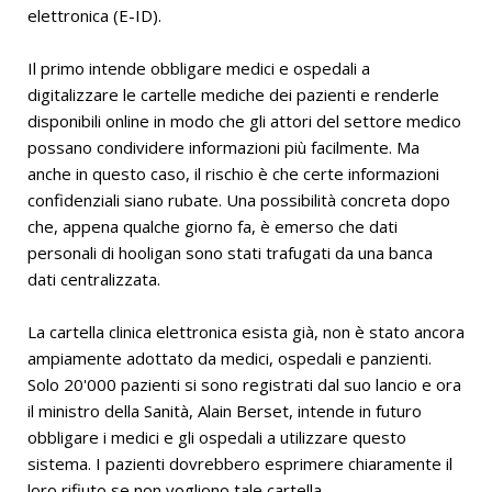
elettronica (E-ID).
Il primo intende obbligare medici e ospedali a
digitalizzare le cartelle mediche dei pazienti e renderle
disponibili online in modo che gli attori del settore medico
possano condividere informazioni più facilmente. Ma
anche in questo caso, il rischio è che certe informazioni
confidenziali siano rubate. Una possibilità concreta dopo
che, appena qualche giorno fa, è emerso che dati
personali di hooligan sono stati trafugati da una banca
dati centralizzata.
La cartella clinica elettronica esista già, non è stato ancora
ampiamente adottato da medici, ospedali e panzienti.
Solo 20'000 pazienti si sono registrati dal suo lancio e ora
il ministro della Sanità, Alain Berset, intende in futuro
obbligare i medici e gli ospedali a utilizzare questo
sistema. I pazienti dovrebbero esprimere chiaramente il
loro rifiuto se non vogliono tale cartella.