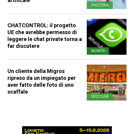
artificale
SVIZZERA
CHATCONTROL: il progetto
UE che avrebbe permesso di
leggere le chat private torna a
far discutere
MONDO
Un cliente della Migros
ripreso da un impiegato per
aver fatto delle foto di uno
scaffale
SVIZZERA