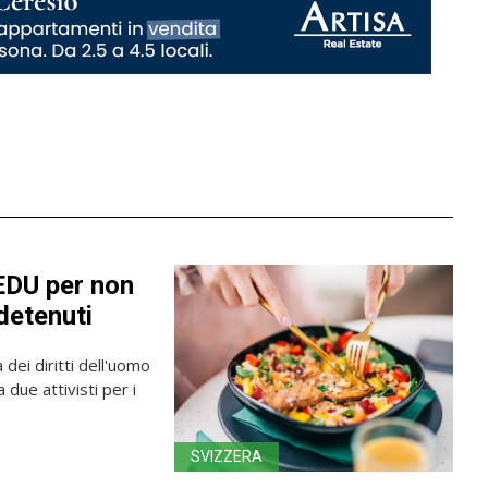
EDU per non
detenuti
dei diritti dell'uomo
 due attivisti per i
SVIZZERA