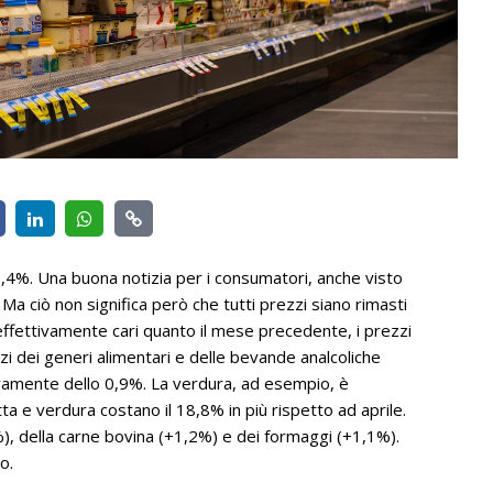
l’1,4%. Una buona notizia per i consumatori, anche visto
a ciò non significa però che tutti prezzi siano rimasti
 effettivamente cari quanto il mese precedente, i prezzi
zi dei generi alimentari e delle bevande analcoliche
amente dello 0,9%. La verdura, ad esempio, è
tta e verdura costano il 18,8% in più rispetto ad aprile.
), della carne bovina (+1,2%) e dei formaggi (+1,1%).
o.