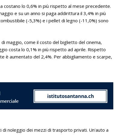
rgia costano lo 0,6% in più rispetto al mese precedente.
maggio e su un anno si paga addirittura il 3,4% in più
 combustibile (-5,3%) e i pellet di legno (-11,0%) sono
e di maggio, come il costo del biglietto del cinema,
io costa lo 0,1% in più rispetto ad aprile. Rispetto
rante è aumentato del 2,4%. Per abbigliamento e scarpe,
 di noleggio dei mezzi di trasporto privati. Un'auto a