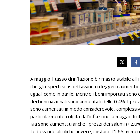
A maggio il tasso di inflazione è rimasto stabile al
che gli esperti si aspettavano un leggero aumento. M
uguali come in parile. Mentre i beni importati sono
dei beni nazionali sono aumentati dello 0,4%. I prez
sono aumentati in modo considerevole, complessiv
particolarmente colpita dall’inflazione: a maggio fru
Ma sono aumentati anche i prezzi dei salumi (+2,0%
Le bevande alcoliche, invece, costano l'1,6% in men