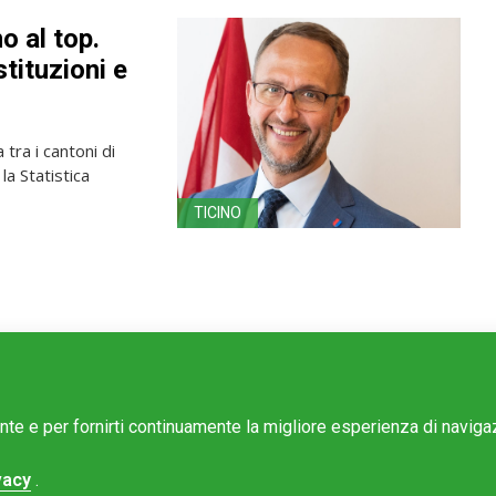
o al top.
stituzioni e
tra i cantoni di
la Statistica
TICINO
ente e per fornirti continuamente la migliore esperienza di navig
vacy
.