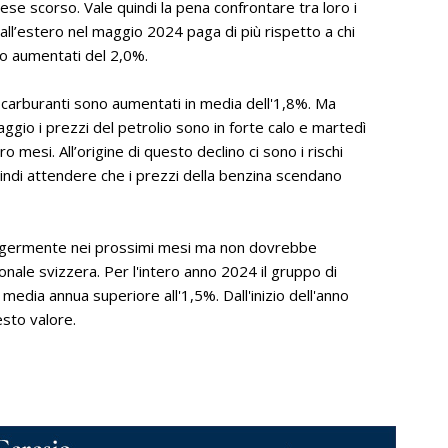
ese scorso. Vale quindi la pena confrontare tra loro i
all’estero nel maggio 2024 paga di più rispetto a chi
ono aumentati del 2,0%.
i carburanti sono aumentati in media dell'1,8%. Ma
ggio i prezzi del petrolio sono in forte calo e martedì
ro mesi. All’origine di questo declino ci sono i rischi
quindi attendere che i prezzi della benzina scendano
eggermente nei prossimi mesi ma non dovrebbe
onale svizzera. Per l'intero anno 2024 il gruppo di
edia annua superiore all'1,5%. Dall'inizio dell'anno
esto valore.