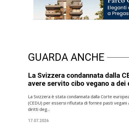
GUARDA ANCHE
La Svizzera condannata dalla C
avere servito cibo vegano a dei 
La Svizzera è stata condannata dalla Corte europea 
(CEDU) per essersi rifiutata di fornire pasti vegani a
diritti deg...
17.07.2026