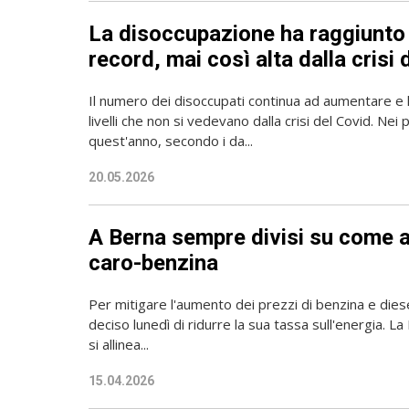
La disoccupazione ha raggiunto l
record, mai così alta dalla crisi 
Il numero dei disoccupati continua ad aumentare e
livelli che non si vedevano dalla crisi del Covid. Nei 
quest'anno, secondo i da...
20.05.2026
A Berna sempre divisi su come af
caro-benzina
Per mitigare l'aumento dei prezzi di benzina e dies
deciso lunedì di ridurre la sua tassa sull'energia. L
si allinea...
15.04.2026