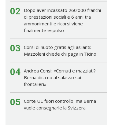
02
Dopo aver incassato 260'000 franchi
di prestazioni sociali e 6 anni tra
ammonimenti e ricorsi viene
finalmente espulso
03
Corsi di nuoto gratis agli asilanti:
Mazzoleni chiede chi paga in Ticino
04
Andrea Censi: «Cornuti e mazziati?
Berna dica no al salasso sui
frontalieri»
05
Corte UE fuori controllo, ma Berna
vuole consegnarle la Svizzera