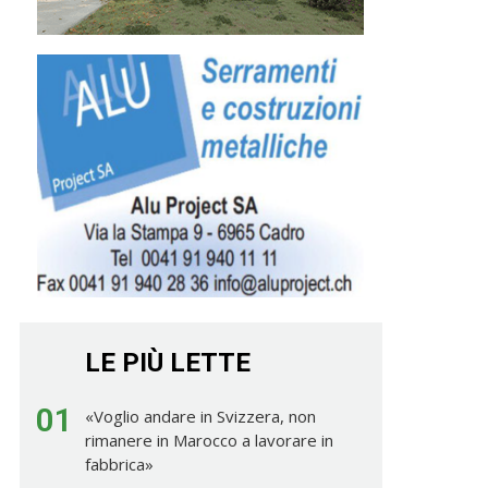
LE PIÙ LETTE
01
«Voglio andare in Svizzera, non
rimanere in Marocco a lavorare in
fabbrica»