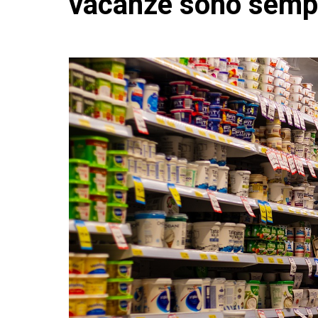
vacanze sono sempr