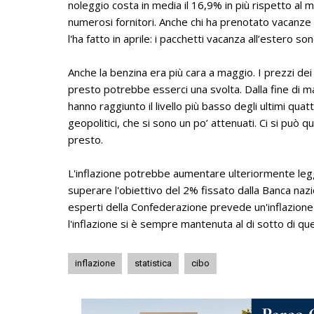
noleggio costa in media il 16,9% in più rispetto al m
numerosi fornitori. Anche chi ha prenotato vacanze 
l'ha fatto in aprile: i pacchetti vacanza all’estero s
Anche la benzina era più cara a maggio. I prezzi de
presto potrebbe esserci una svolta. Dalla fine di ma
hanno raggiunto il livello più basso degli ultimi quatt
geopolitici, che si sono un po’ attenuati. Ci si può 
presto.
L'inflazione potrebbe aumentare ulteriormente l
superare l'obiettivo del 2% fissato dalla Banca nazi
esperti della Confederazione prevede un'inflazione m
l'inflazione si è sempre mantenuta al di sotto di qu
inflazione
statistica
cibo