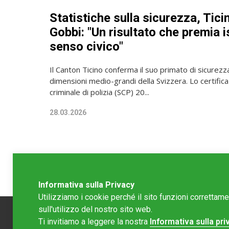
Statistiche sulla sicurezza, Ticin
Gobbi: "Un risultato che premia i
senso civico"
Il Canton Ticino conferma il suo primato di sicurezza 
dimensioni medio-grandi della Svizzera. Lo certifica 
criminale di polizia (SCP) 20...
28.03.2026
Informativa sulla Privacy
Utilizziamo i cookie perché il sito funzioni correttam
sull'utilizzo del nostro sito web.
Ti invitiamo a leggere la nostra
Informativa sulla pri