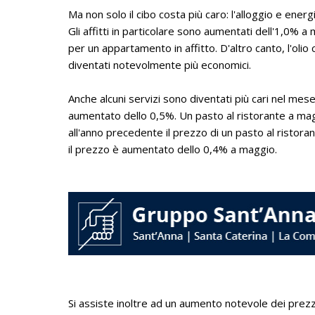
Ma non solo il cibo costa più caro: l'alloggio e ene
Gli affitti in particolare sono aumentati dell'1,0% a 
per un appartamento in affitto. D'altro canto, l'olio
diventati notevolmente più economici.
Anche alcuni servizi sono diventati più cari nel mes
aumentato dello 0,5%. Un pasto al ristorante a magg
all'anno precedente il prezzo di un pasto al risto
il prezzo è aumentato dello 0,4% a maggio.
Si assiste inoltre ad un aumento notevole dei prezzi