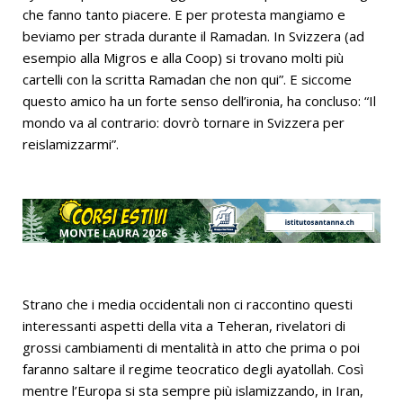
che fanno tanto piacere. E per protesta mangiamo e
beviamo per strada durante il Ramadan. In Svizzera (ad
esempio alla Migros e alla Coop) si trovano molti più
cartelli con la scritta Ramadan che non qui”. E siccome
questo amico ha un forte senso dell’ironia, ha concluso: “Il
mondo va al contrario: dovrò tornare in Svizzera per
reislamizzarmi”.
Strano che i media occidentali non ci raccontino questi
interessanti aspetti della vita a Teheran, rivelatori di
grossi cambiamenti di mentalità in atto che prima o poi
faranno saltare il regime teocratico degli ayatollah. Così
mentre l’Europa si sta sempre più islamizzando, in Iran,