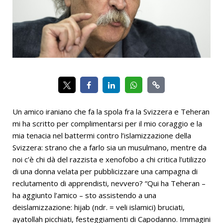
Un amico iraniano che fa la spola fra la Svizzera e Teheran
mi ha scritto per complimentarsi per il mio coraggio e la
mia tenacia nel battermi contro l’islamizzazione della
Svizzera: strano che a farlo sia un musulmano, mentre da
noi c’è chi dà del razzista e xenofobo a chi critica l’utilizzo
di una donna velata per pubblicizzare una campagna di
reclutamento di apprendisti, nevvero? “Qui ha Teheran –
ha aggiunto l’amico – sto assistendo a una
deislamizzazione: hijab (ndr. = veli islamici) bruciati,
ayatollah picchiati, festeggiamenti di Capodanno. Immagini