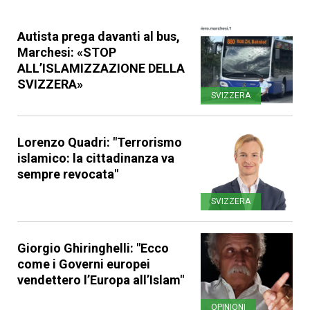
Autista prega davanti al bus,
Marchesi: «STOP
ALL’ISLAMIZZAZIONE DELLA
SVIZZERA»
SVIZZERA
Lorenzo Quadri: "Terrorismo
islamico: la cittadinanza va
sempre revocata"
SVIZZERA
Giorgio Ghiringhelli: "Ecco
come i Governi europei
vendettero l’Europa all’Islam"
OPINIONI