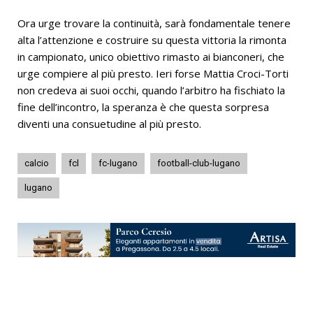
Ora urge trovare la continuità, sarà fondamentale tenere
alta l’attenzione e costruire su questa vittoria la rimonta
in campionato, unico obiettivo rimasto ai bianconeri, che
urge compiere al più presto. Ieri forse Mattia Croci-Torti
non credeva ai suoi occhi, quando l’arbitro ha fischiato la
fine dell’incontro, la speranza è che questa sorpresa
diventi una consuetudine al più presto.
calcio
fcl
fc-lugano
football-club-lugano
lugano