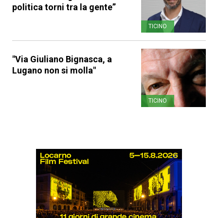
politica torni tra la gente”
TICINO
"Via Giuliano Bignasca, a
Lugano non si molla"
TICINO