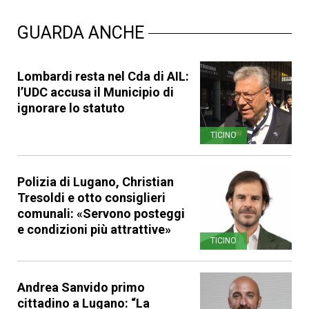
GUARDA ANCHE
Lombardi resta nel Cda di AIL:
l’UDC accusa il Municipio di
ignorare lo statuto
TICINO
Polizia di Lugano, Christian
Tresoldi e otto consiglieri
comunali: «Servono posteggi
e condizioni più attrattive»
TICINO
Andrea Sanvido primo
cittadino a Lugano: “La