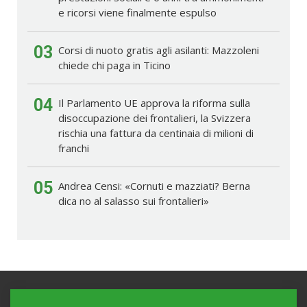
e ricorsi viene finalmente espulso
03
Corsi di nuoto gratis agli asilanti: Mazzoleni
chiede chi paga in Ticino
04
Il Parlamento UE approva la riforma sulla
disoccupazione dei frontalieri, la Svizzera
rischia una fattura da centinaia di milioni di
franchi
05
Andrea Censi: «Cornuti e mazziati? Berna
dica no al salasso sui frontalieri»