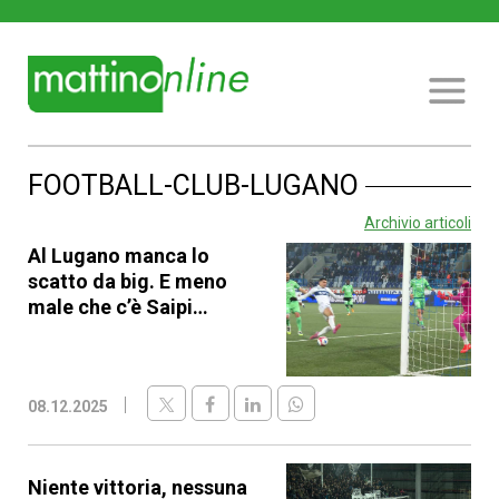
FOOTBALL-CLUB-LUGANO
Archivio articoli
Al Lugano manca lo
scatto da big. E meno
male che c’è Saipi…
08.12.2025
Niente vittoria, nessuna