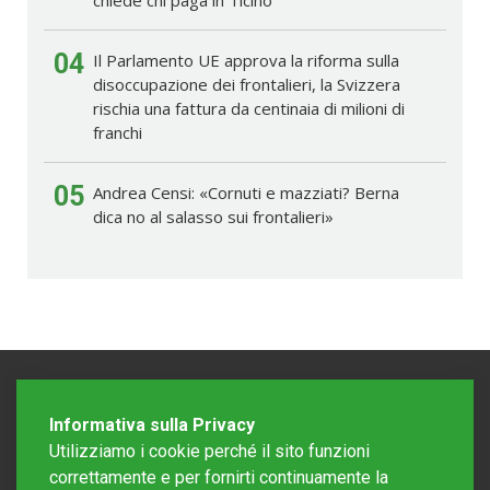
chiede chi paga in Ticino
04
Il Parlamento UE approva la riforma sulla
disoccupazione dei frontalieri, la Svizzera
rischia una fattura da centinaia di milioni di
franchi
05
Andrea Censi: «Cornuti e mazziati? Berna
dica no al salasso sui frontalieri»
Informativa sulla Privacy
Utilizziamo i cookie perché il sito funzioni
correttamente e per fornirti continuamente la