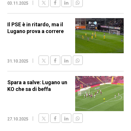
03.11.2025
Il PSE è in ritardo, ma il
Lugano prova a correre
31.10.2025
Spara a salve: Lugano un
KO che sa di beffa
27.10.2025