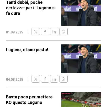
Tanti dubbi, poche
certezze: per il Lugano si
fa dura
01.09.2025
Lugano, è buio pesto!
04.08.2025
Basta poco per mettere
KO questo Lugano