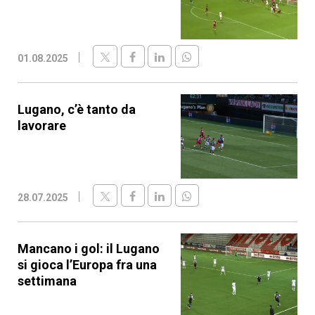
01.08.2025
Lugano, c’è tanto da
lavorare
28.07.2025
Mancano i gol: il Lugano
si gioca l’Europa fra una
settimana