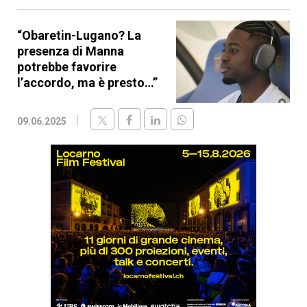
“Obaretin-Lugano? La
presenza di Manna
potrebbe favorire
l’accordo, ma è presto…”
09.06.2025