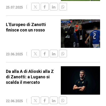
25.07.2025
L’Europeo di Zanotti
finisce con un rosso
23.06.2025
Da alla A di Alioski alla Z
di Zanotti: a Lugano si
scalda il mercato
22.06.2025