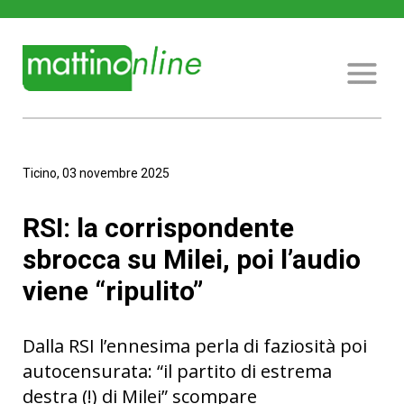
Ticino, 03 novembre 2025
RSI: la corrispondente
sbrocca su Milei, poi l’audio
viene “ripulito”
Dalla RSI l’ennesima perla di faziosità poi
autocensurata: “il partito di estrema
destra (!) di Milei” scompare