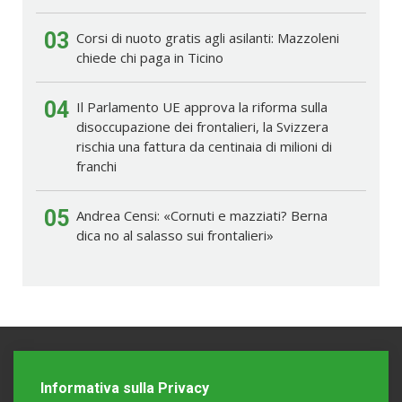
03
Corsi di nuoto gratis agli asilanti: Mazzoleni
chiede chi paga in Ticino
04
Il Parlamento UE approva la riforma sulla
disoccupazione dei frontalieri, la Svizzera
rischia una fattura da centinaia di milioni di
franchi
05
Andrea Censi: «Cornuti e mazziati? Berna
dica no al salasso sui frontalieri»
Informativa sulla Privacy