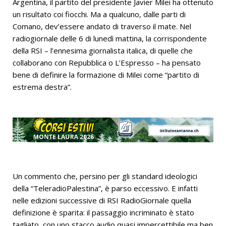
Argentina, il partito del presidente Javier Milei ha ottenuto
un risultato coi fiocchi. Ma a qualcuno, dalle parti di
Comano, dev’essere andato di traverso il mate. Nel
radiogiornale delle 6 di lunedì mattina, la corrispondente
della RSI – l’ennesima giornalista italica, di quelle che
collaborano con Repubblica o L’Espresso – ha pensato
bene di definire la formazione di Milei come “partito di
estrema destra”.
Un commento che, persino per gli standard ideologici
della “TeleradioPalestina”, è parso eccessivo. E infatti
nelle edizioni successive di RSI RadioGiornale quella
definizione è sparita: il passaggio incriminato è stato
tagliato, con uno stacco audio quasi impercettibile ma ben