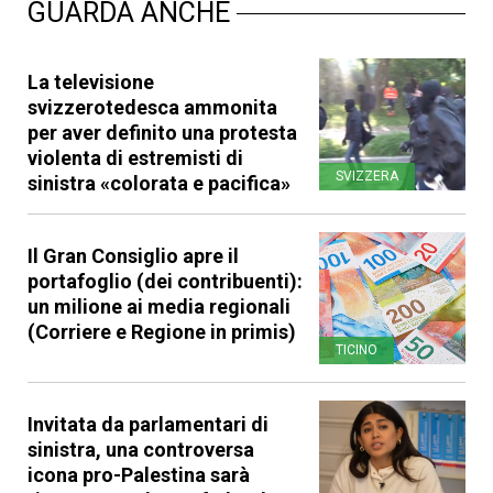
GUARDA ANCHE
La televisione
svizzerotedesca ammonita
per aver definito una protesta
violenta di estremisti di
SVIZZERA
sinistra «colorata e pacifica»
Il Gran Consiglio apre il
portafoglio (dei contribuenti):
un milione ai media regionali
(Corriere e Regione in primis)
TICINO
Invitata da parlamentari di
sinistra, una controversa
icona pro-Palestina sarà