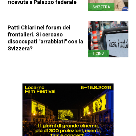
ricevuta a Palazzo federale
SVIZZERA
Patti Chiari nel forum dei
frontalieri. Si cercano
disoccupati "arrabbiati" con la
Svizzera?
TICINO