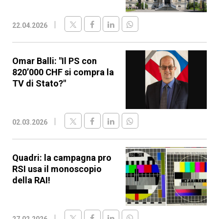
22.04.2026
Omar Balli: "Il PS con
820’000 CHF si compra la
TV di Stato?"
02.03.2026
Quadri: la campagna pro
RSI usa il monoscopio
della RAI!
27.02.2026