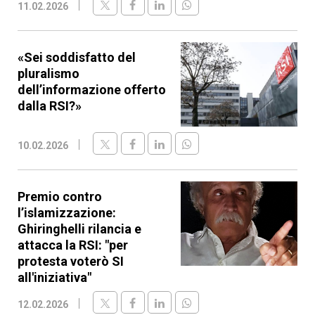
11.02.2026
«Sei soddisfatto del
pluralismo
dell’informazione offerto
dalla RSI?»
10.02.2026
Premio contro
l’islamizzazione:
Ghiringhelli rilancia e
attacca la RSI: "per
protesta voterò SI
all'iniziativa"
12.02.2026