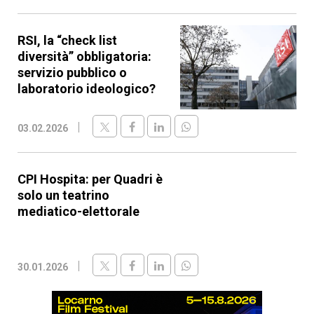
RSI, la “check list
diversità” obbligatoria:
servizio pubblico o
laboratorio ideologico?
03.02.2026
CPI Hospita: per Quadri è
solo un teatrino
mediatico-elettorale
30.01.2026