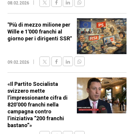
08.02.2026
"Più di mezzo milione per
Wille e 1'000 franchi al
giorno per i dirigenti SSR"
09.02.2026
«Il Partito Socialista
svizzero mette
l’impressionante cifra di
820’000 franchi nella
campagna contro
l’iniziativa “200 franchi
bastano”»