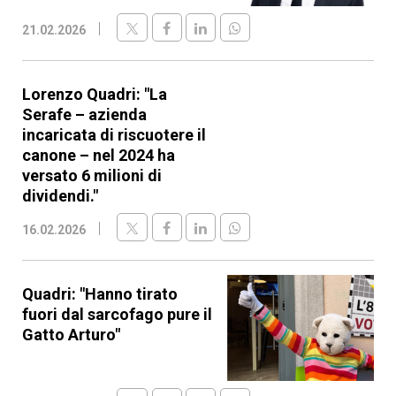
21.02.2026
Lorenzo Quadri: "La
Serafe – azienda
incaricata di riscuotere il
canone – nel 2024 ha
versato 6 milioni di
dividendi."
16.02.2026
Quadri: "Hanno tirato
fuori dal sarcofago pure il
Gatto Arturo"