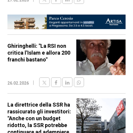
Ghiringhelli: "La RSI non
critica l’Islam e allora 200
franchi bastano"
26.02.2026
La direttrice della SSR ha
rassicurato gli investitori:
"Anche con un budget
ridotto, la SSR potrebbe
continuare ad adempiere