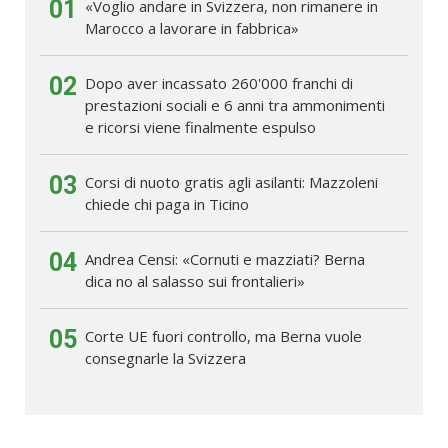
01
«Voglio andare in Svizzera, non rimanere in
Marocco a lavorare in fabbrica»
02
Dopo aver incassato 260'000 franchi di
prestazioni sociali e 6 anni tra ammonimenti
e ricorsi viene finalmente espulso
03
Corsi di nuoto gratis agli asilanti: Mazzoleni
chiede chi paga in Ticino
04
Andrea Censi: «Cornuti e mazziati? Berna
dica no al salasso sui frontalieri»
05
Corte UE fuori controllo, ma Berna vuole
consegnarle la Svizzera