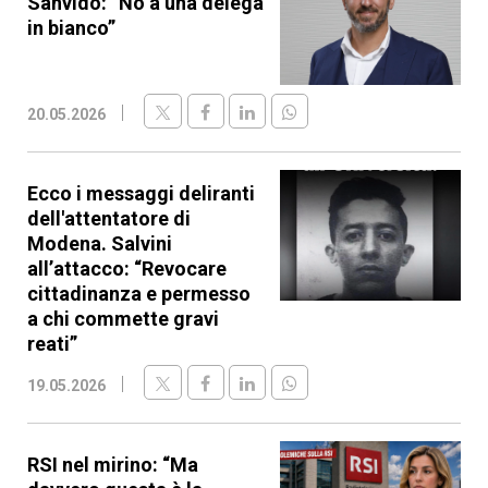
Sanvido: “No a una delega
in bianco”
20.05.2026
Ecco i messaggi deliranti
dell'attentatore di
Modena. Salvini
all’attacco: “Revocare
cittadinanza e permesso
a chi commette gravi
reati”
19.05.2026
RSI nel mirino: “Ma