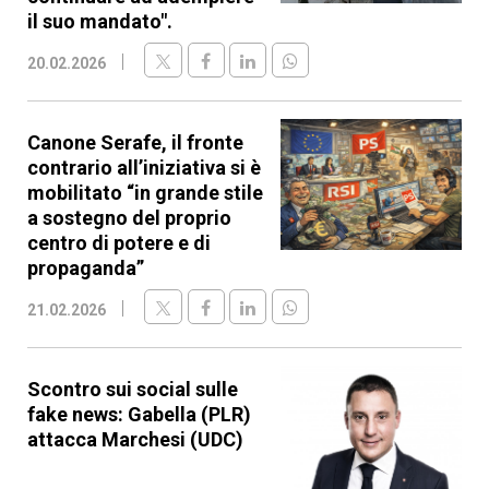
il suo mandato".
20.02.2026
Canone Serafe, il fronte
contrario all’iniziativa si è
mobilitato “in grande stile
a sostegno del proprio
centro di potere e di
propaganda”
21.02.2026
Scontro sui social sulle
fake news: Gabella (PLR)
attacca Marchesi (UDC)