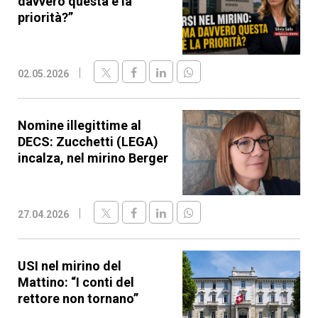
davvero questa è la
priorità?”
02.05.2026
Nomine illegittime al
DECS: Zucchetti (LEGA)
incalza, nel mirino Berger
27.04.2026
USI nel mirino del
Mattino: “I conti del
rettore non tornano”