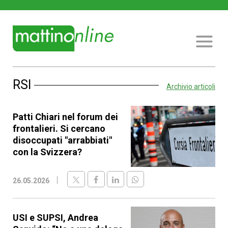
RSI
Archivio articoli
Patti Chiari nel forum dei
frontalieri. Si cercano
disoccupati "arrabbiati"
con la Svizzera?
26.05.2026
USI e SUPSI, Andrea