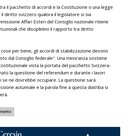
to tra il pacchetto di accordi e la Costituzione o una legge
 diritto svizzero qualora il legislatore si sia
issione Affari Esteri del Consiglio nazionale ritiene
ionali che disciplinino il rapporto tra diritto
ose per bene, gli accordi di stabilizzazione devono
sto dal Consiglio federale". Una minoranza sostiene
ostituzionale vista la portata del pacchetto Svizzera-
to la questione del referendum e durante i lavori
chi se ne dovrebbe occupare. La questione sarà
essione autunnale e la parola fine a questa diatriba si
erà.
amento