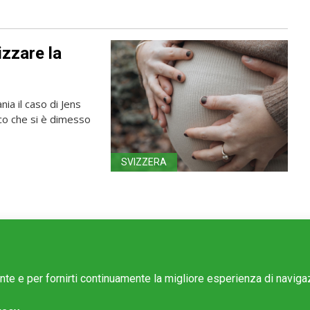
izzare la
ia il caso di Jens
o che si è dimesso
SVIZZERA
ente e per fornirti continuamente la migliore esperienza di navig