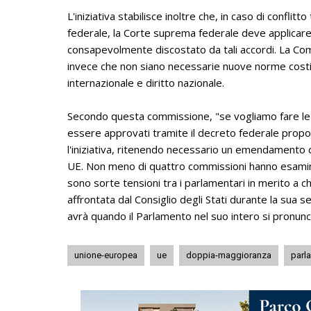
L'iniziativa stabilisce inoltre che, in caso di conflit
federale, la Corte suprema federale deve applicare il
consapevolmente discostato da tali accordi. La Comm
invece che non siano necessarie nuove norme costituz
internazionale e diritto nazionale.
Secondo questa commissione, "se vogliamo fare le c
essere approvati tramite il decreto federale propo
l'iniziativa, ritenendo necessario un emendamento c
UE. Non meno di quattro commissioni hanno esamina
sono sorte tensioni tra i parlamentari in merito a 
affrontata dal Consiglio degli Stati durante la sua s
avrà quando il Parlamento nel suo intero si pronunc
unione-europea
ue
doppia-maggioranza
parl