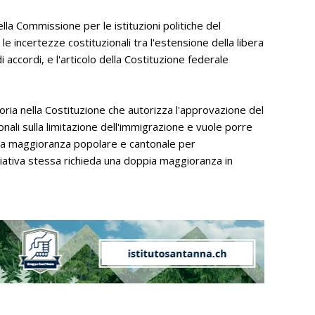
ella Commissione per le istituzioni politiche del
le incertezze costituzionali tra l'estensione della libera
 accordi, e l'articolo della Costituzione federale
toria nella Costituzione che autorizza l'approvazione del
nali sulla limitazione dell'immigrazione e vuole porre
ppia maggioranza popolare e cantonale per
ziativa stessa richieda una doppia maggioranza in