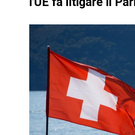
l'UE fa litigare il P