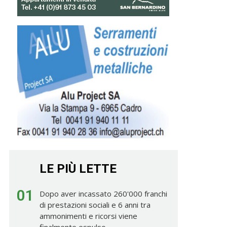
LE PIÙ LETTE
01
Dopo aver incassato 260'000 franchi
di prestazioni sociali e 6 anni tra
ammonimenti e ricorsi viene
finalmente espulso