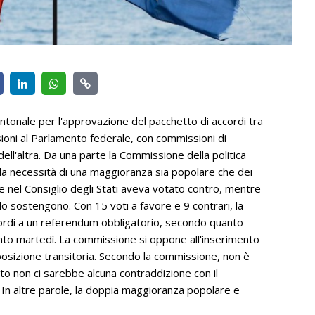
ntonale per l'approvazione del pacchetto di accordi tra
ioni al Parlamento federale, con commissioni di
ell'altra. Da una parte la Commissione della politica
lla necessità di una maggioranza sia popolare che dei
te nel Consiglio degli Stati aveva votato contro, mentre
 lo sostengono. Con 15 voti a favore e 9 contrari, la
ccordi a un referendum obbligatorio, secondo quanto
mento martedì. La commissione si oppone all'inserimento
sposizione transitoria. Secondo la commissione, non è
o non ci sarebbe alcuna contraddizione con il
 In altre parole, la doppia maggioranza popolare e