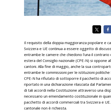
Il requisito della doppia maggioranza popolare e ca
Svizzera e UE continua a essere oggetto di discuss
entrambe le camere che chiedono l'una il contrario d
estera del Consiglio nazionale (CPE-N) si oppone a
cantoni. Alla fine di maggio, anche la sua contropar
entrambe le commissioni per le istituzioni politiche
CPE-N ha rifiutato di sottoporre il pacchetto di a
riportato in una dichiarazione rilasciata dal Parla
di tali accordi nella Costituzione attraverso una di
necessario un emendamento costituzionale in quant
pacchetto di accordi commerciali tra Svizzera e UE.
cantonale non è richiesta.