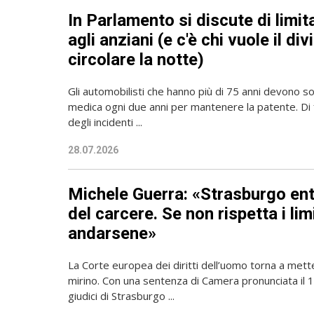
In Parlamento si discute di limit
agli anziani (e c'è chi vuole il div
circolare la notte)
Gli automobilisti che hanno più di 75 anni devono so
medica ogni due anni per mantenere la patente. Di 
degli incidenti ...
28.07.2026
Michele Guerra: «Strasburgo en
del carcere. Se non rispetta i lim
andarsene»
La Corte europea dei diritti dell’uomo torna a mette
mirino. Con una sentenza di Camera pronunciata il 16
giudici di Strasburgo ...