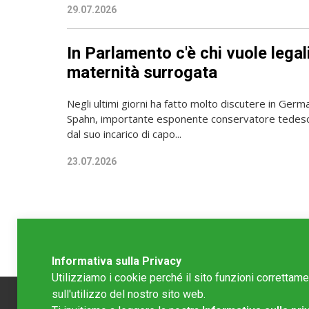
29.07.2026
In Parlamento c'è chi vuole legal
maternità surrogata
Negli ultimi giorni ha fatto molto discutere in German
Spahn, importante esponente conservatore tedesc
dal suo incarico di capo...
23.07.2026
Informativa sulla Privacy
Utilizziamo i cookie perché il sito funzioni correttam
sull'utilizzo del nostro sito web.