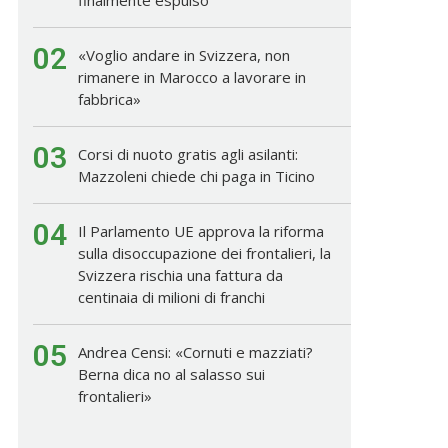
02
«Voglio andare in Svizzera, non
rimanere in Marocco a lavorare in
fabbrica»
03
Corsi di nuoto gratis agli asilanti:
Mazzoleni chiede chi paga in Ticino
04
Il Parlamento UE approva la riforma
sulla disoccupazione dei frontalieri, la
Svizzera rischia una fattura da
centinaia di milioni di franchi
05
Andrea Censi: «Cornuti e mazziati?
Berna dica no al salasso sui
frontalieri»