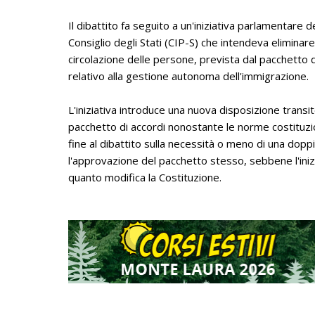
Il dibattito fa seguito a un'iniziativa parlamentare d
Consiglio degli Stati (CIP-S) che intendeva eliminare 
circolazione delle persone, prevista dal pacchetto di
relativo alla gestione autonoma dell'immigrazione.
L'iniziativa introduce una nuova disposizione transi
pacchetto di accordi nonostante le norme costituzio
fine al dibattito sulla necessità o meno di una do
l'approvazione del pacchetto stesso, sebbene l'ini
quanto modifica la Costituzione.