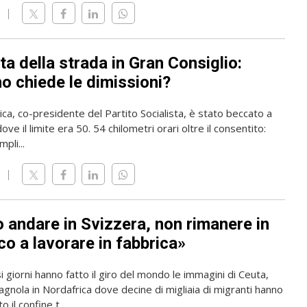
ta della strada in Gran Consiglio:
o chiede le dimissioni?
rica, co-presidente del Partito Socialista, è stato beccato a
ve il limite era 50. 54 chilometri orari oltre il consentito:
pli...
o andare in Svizzera, non rimanere in
o a lavorare in fabbrica»
i giorni hanno fatto il giro del mondo le immagini di Ceuta,
gnola in Nordafrica dove decine di migliaia di migranti hanno
 il confine t...