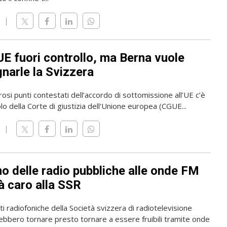
UE fuori controllo, ma Berna vuole
narle la Svizzera
osi punti contestati dell’accordo di sottomissione all’UE c’è
olo della Corte di giustizia dell'Unione europea (CGUE...
rno delle radio pubbliche alle onde FM
à caro alla SSR
i radiofoniche della Società svizzera di radiotelevisione
ebbero tornare presto tornare a essere fruibili tramite onde