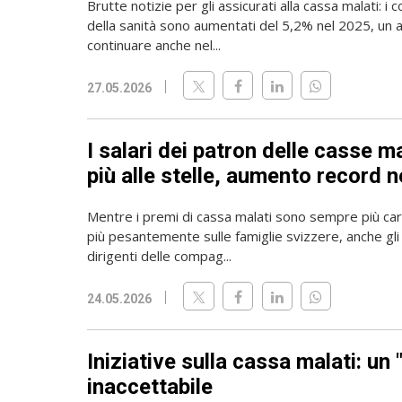
Brutte notizie per gli assicurati alla cassa malati: i 
della sanità sono aumentati del 5,2% nel 2025, un
continuare anche nel...
27.05.2026
I salari dei patron delle casse m
più alle stelle, aumento record 
Mentre i premi di cassa malati sono sempre più ca
più pesantemente sulle famiglie svizzere, anche gli 
dirigenti delle compag...
24.05.2026
Iniziative sulla cassa malati: un 
inaccettabile