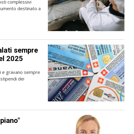
costi complessivi
 aumento destinato a
alati sempre
nel 2025
ri e gravano sempre
stipendi dei
"piano"