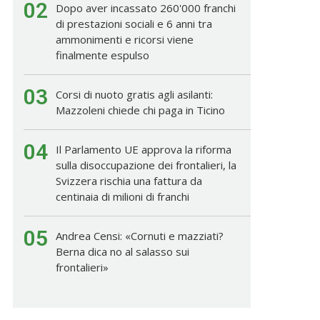
02
Dopo aver incassato 260'000 franchi
di prestazioni sociali e 6 anni tra
ammonimenti e ricorsi viene
finalmente espulso
03
Corsi di nuoto gratis agli asilanti:
Mazzoleni chiede chi paga in Ticino
04
Il Parlamento UE approva la riforma
sulla disoccupazione dei frontalieri, la
Svizzera rischia una fattura da
centinaia di milioni di franchi
05
Andrea Censi: «Cornuti e mazziati?
Berna dica no al salasso sui
frontalieri»