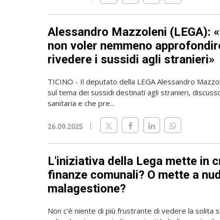
Alessandro Mazzoleni (LEGA): 
non voler nemmeno approfondire
rivedere i sussidi agli stranieri»
TICINO - Il deputato della LEGA Alessandro Mazzole
sul tema dei sussidi destinati agli stranieri, discu
sanitaria e che pre...
26.09.2025
L'iniziativa della Lega mette in cr
finanze comunali? O mette a nud
malagestione?
Non c'è niente di più frustrante di vedere la solita s