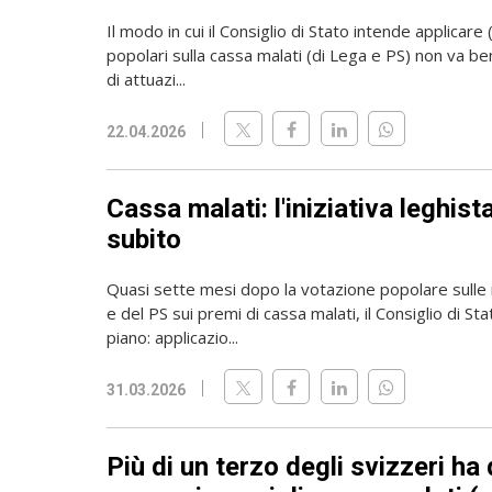
Il modo in cui il Consiglio di Stato intende applicare (
popolari sulla cassa malati (di Lega e PS) non va be
di attuazi...
22.04.2026
Cassa malati: l'iniziativa leghist
subito
Quasi sette mesi dopo la votazione popolare sulle i
e del PS sui premi di cassa malati, il Consiglio di Sta
piano: applicazio...
31.03.2026
Più di un terzo degli svizzeri ha 