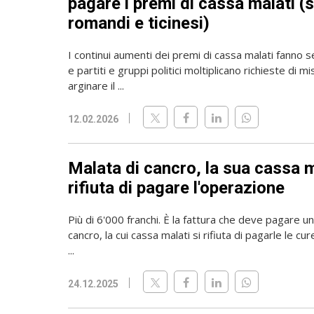
pagare i premi di cassa malati (
romandi e ticinesi)
I continui aumenti dei premi di cassa malati fanno 
e partiti e gruppi politici moltiplicano richieste di mi
arginare il ...
12.02.2026
Malata di cancro, la sua cassa m
rifiuta di pagare l'operazione
Più di 6'000 franchi. È la fattura che deve pagare u
cancro, la cui cassa malati si rifiuta di pagarle le cur
...
24.12.2025