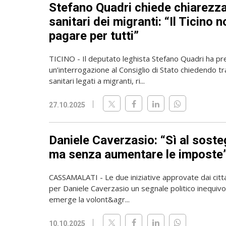
Stefano Quadri chiede chiarezza
sanitari dei migranti: “Il Ticino 
pagare per tutti”
TICINO - Il deputato leghista Stefano Quadri ha p
un’interrogazione al Consiglio di Stato chiedendo t
sanitari legati a migranti, ri...
27.10.2025
Daniele Caverzasio: “Sì al soste
ma senza aumentare le imposte
CASSAMALATI - Le due iniziative approvate dai cit
per Daniele Caverzasio un segnale politico inequivoc
emerge la volont&agr...
10.10.2025