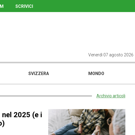
UM
SCRIVICI
Venerdì 07 agosto 2026
SVIZZERA
MONDO
Archivio articoli
 nel 2025 (e i
o)