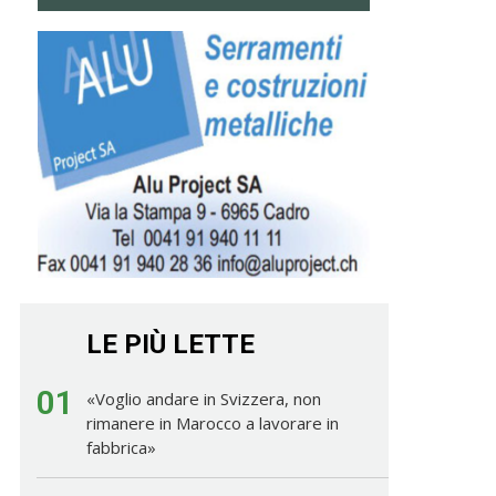
LE PIÙ LETTE
01
«Voglio andare in Svizzera, non
rimanere in Marocco a lavorare in
fabbrica»