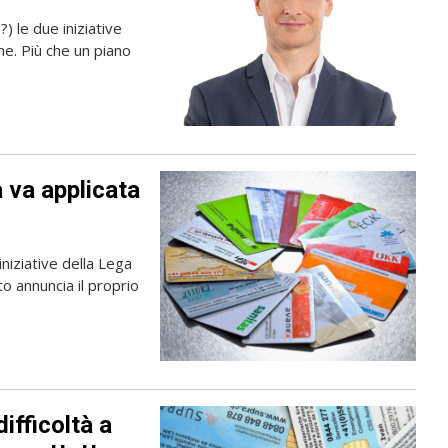
?) le due iniziative
ne. Più che un piano
a va applicata
niziative della Lega
to annuncia il proprio
difficoltà a