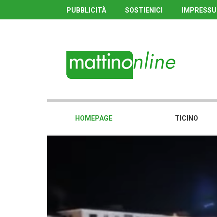
PUBBLICITÀ
SOSTIENICI
IMPRESS
HOMEPAGE
TICINO