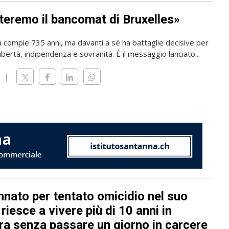
teremo il bancomat di Bruxelles»
a compie 735 anni, ma davanti a sé ha battaglie decisive per
ibertà, indipendenza e sovranità. È il messaggio lanciato...
nato per tentato omicidio nel suo
riesce a vivere più di 10 anni in
ra senza passare un giorno in carcere