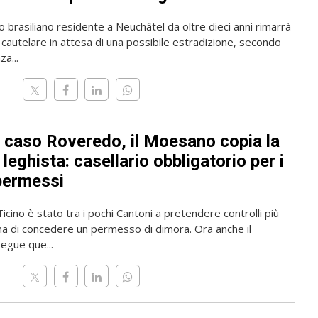
o brasiliano residente a Neuchâtel da oltre dieci anni rimarrà
 cautelare in attesa di una possibile estradizione, secondo
a...
l caso Roveredo, il Moesano copia la
leghista: casellario obbligatorio per i
permessi
 Ticino è stato tra i pochi Cantoni a pretendere controlli più
ma di concedere un permesso di dimora. Ora anche il
gue que...