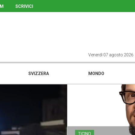
UM
SCRIVICI
Venerdì 07 agosto 2026
SVIZZERA
MONDO
TICINO