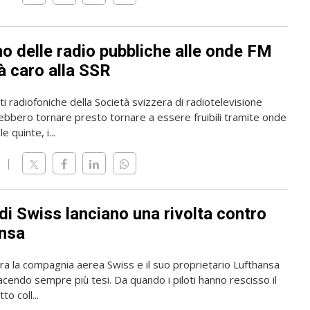
rno delle radio pubbliche alle onde FM
à caro alla SSR
i radiofoniche della Società svizzera di radiotelevisione
ebbero tornare presto tornare a essere fruibili tramite onde
e quinte, i...
i di Swiss lanciano una rivolta contro
nsa
tra la compagnia aerea Swiss e il suo proprietario Lufthansa
acendo sempre più tesi. Da quando i piloti hanno rescisso il
to coll...