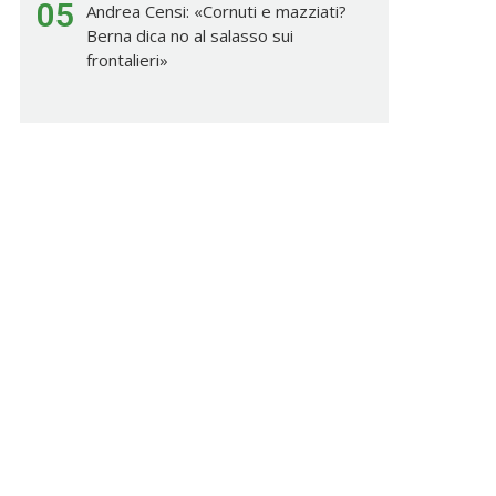
05
Andrea Censi: «Cornuti e mazziati?
Berna dica no al salasso sui
frontalieri»