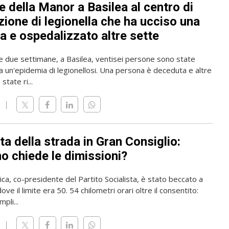
 della Manor a Basilea al centro di
zione di legionella che ha ucciso una
a e ospedalizzato altre sette
me due settimane, a Basilea, ventisei persone sono state
a un'epidemia di legionellosi. Una persona è deceduta e altre
state ri...
ta della strada in Gran Consiglio:
o chiede le dimissioni?
rica, co-presidente del Partito Socialista, è stato beccato a
ve il limite era 50. 54 chilometri orari oltre il consentito:
pli...