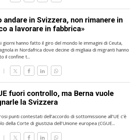
o andare in Svizzera, non rimanere in
o a lavorare in fabbrica»
i giorni hanno fatto il giro del mondo le immagini di Ceuta,
gnola in Nordafrica dove decine di migliaia di migranti hanno
 il confine t...
UE fuori controllo, ma Berna vuole
narle la Svizzera
osi punti contestati dell’accordo di sottomissione all’UE c’è
olo della Corte di giustizia dell'Unione europea (CGUE...