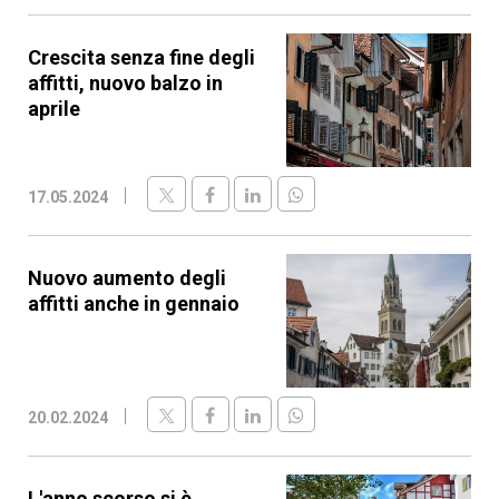
Crescita senza fine degli
affitti, nuovo balzo in
aprile
17.05.2024
Nuovo aumento degli
affitti anche in gennaio
20.02.2024
L'anno scorso si è