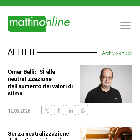
AFFITTI
Archivio articoli
Omar Balli: "SÌ alla
neutralizzazione
dell'aumento dei valori di
stima"
12.06.2026
Senza neutralizzazione