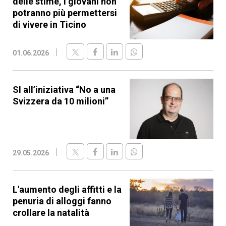
delle stime, i giovani non
potranno più permettersi
di vivere in Ticino
01.06.2026
SI all’iniziativa “No a una
Svizzera da 10 milioni”
29.05.2026
L'aumento degli affitti e la
penuria di alloggi fanno
crollare la natalità