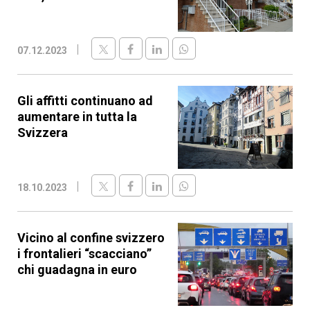
07.12.2023
Gli affitti continuano ad
aumentare in tutta la
Svizzera
18.10.2023
Vicino al confine svizzero
i frontalieri “scacciano”
chi guadagna in euro