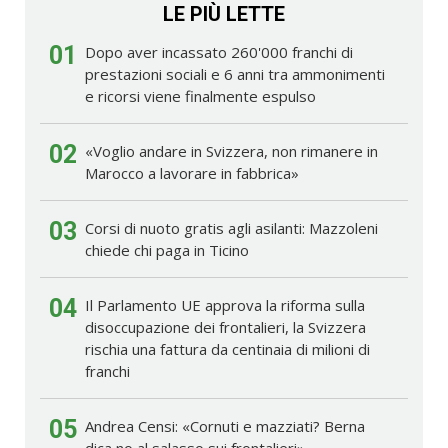
LE PIÙ LETTE
01
Dopo aver incassato 260'000 franchi di
prestazioni sociali e 6 anni tra ammonimenti
e ricorsi viene finalmente espulso
02
«Voglio andare in Svizzera, non rimanere in
Marocco a lavorare in fabbrica»
03
Corsi di nuoto gratis agli asilanti: Mazzoleni
chiede chi paga in Ticino
04
Il Parlamento UE approva la riforma sulla
disoccupazione dei frontalieri, la Svizzera
rischia una fattura da centinaia di milioni di
franchi
05
Andrea Censi: «Cornuti e mazziati? Berna