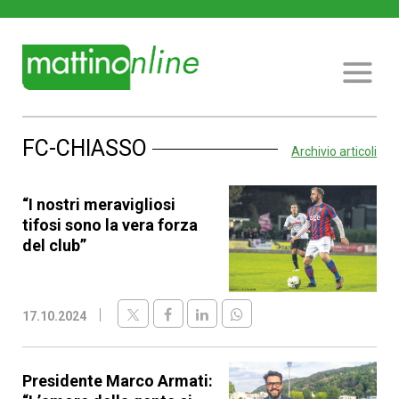
FC-CHIASSO
Archivio articoli
“I nostri meravigliosi
tifosi sono la vera forza
del club”
17.10.2024
Presidente Marco Armati: