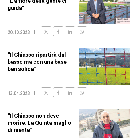
“L’amore della gente ci
guida”
20.10.2023
“Il Chiasso ripartirà dal
basso ma con una base
ben solida”
13.04.2023
“Il Chiasso non deve
morire. La Quinta meglio
di niente”