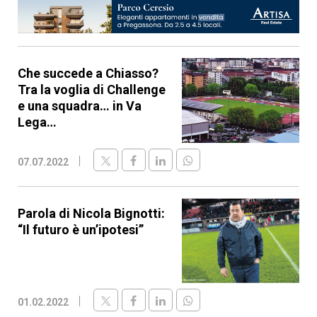
Che succede a Chiasso?
Tra la voglia di Challenge
e una squadra… in Va
Lega…
07.07.2022
Parola di Nicola Bignotti:
“Il futuro è un’ipotesi”
01.02.2022