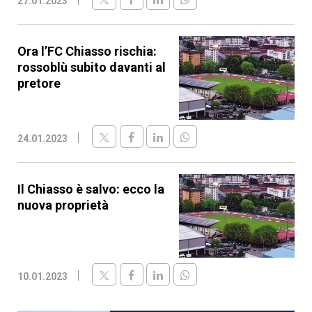
27.01.2023
Ora l’FC Chiasso rischia:
rossoblù subito davanti al
pretore
24.01.2023
Il Chiasso è salvo: ecco la
nuova proprietà
10.01.2023