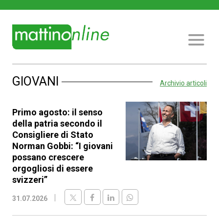
GIOVANI
Archivio articoli
Primo agosto: il senso
della patria secondo il
Consigliere di Stato
Norman Gobbi: “I giovani
possano crescere
orgogliosi di essere
svizzeri”
31.07.2026