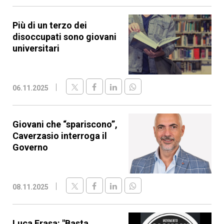
Più di un terzo dei
disoccupati sono giovani
universitari
06.11.2025
Giovani che “spariscono”,
Caverzasio interroga il
Governo
08.11.2025
Luca Frasa: "Basta