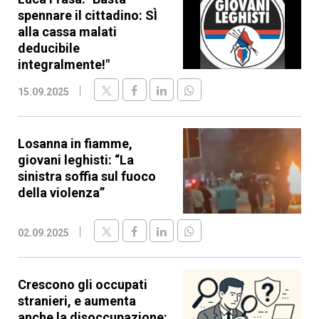
spennare il cittadino: SÌ
alla cassa malati
deducibile
integralmente!"
15.09.2025
Losanna in fiamme,
giovani leghisti: “La
sinistra soffia sul fuoco
della violenza”
02.09.2025
Crescono gli occupati
stranieri, e aumenta
anche la disoccupazione: