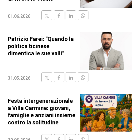
01.06.2026
Patrizio Farei: "Quando la
politica ticinese
dimentica le sue valli"
31.05.2026
Festa intergenerazionale
a Villa Carmine: giovani,
famiglie e anziani insieme
contro la solitudine
20.05.2026