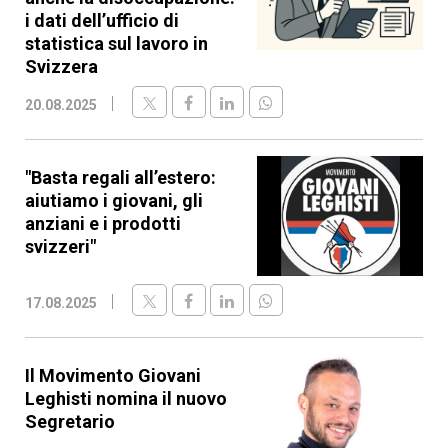
i dati dell’ufficio di
statistica sul lavoro in
Svizzera
20.08.2025
"Basta regali all’estero:
aiutiamo i giovani, gli
anziani e i prodotti
svizzeri"
17.08.2025
Il Movimento Giovani
Leghisti nomina il nuovo
Segretario