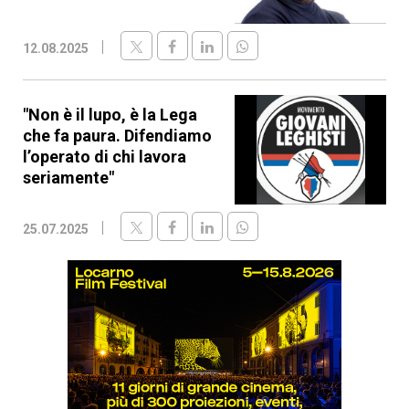
12.08.2025
"Non è il lupo, è la Lega
che fa paura. Difendiamo
l’operato di chi lavora
seriamente"
25.07.2025