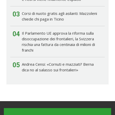
03
Corsi di nuoto gratis agli asilanti: Mazzoleni
chiede chi paga in Ticino
04
Il Parlamento UE approva la riforma sulla
disoccupazione dei frontalieri, la Svizzera
rischia una fattura da centinaia di milioni di
franchi
05
Andrea Censi: «Cornuti e mazziati? Berna
dica no al salasso sui frontalieri»