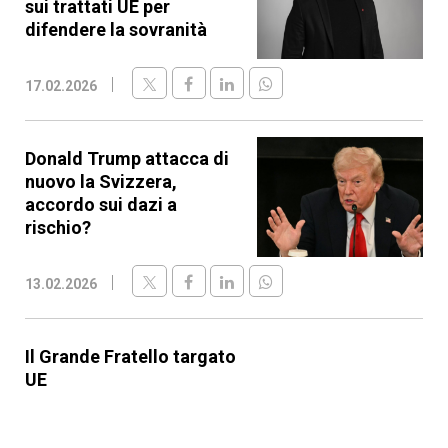
sui trattati UE per
difendere la sovranità
17.02.2026
Donald Trump attacca di
nuovo la Svizzera,
accordo sui dazi a
rischio?
13.02.2026
Il Grande Fratello targato
UE