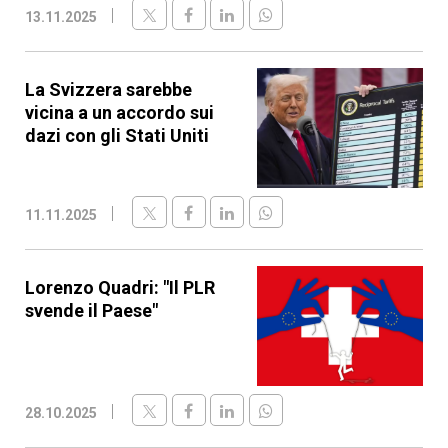
13.11.2025
La Svizzera sarebbe
vicina a un accordo sui
dazi con gli Stati Uniti
11.11.2025
Lorenzo Quadri: "Il PLR
svende il Paese"
28.10.2025