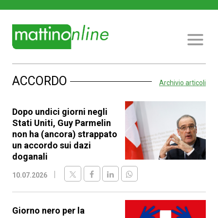
ACCORDO
Archivio articoli
Dopo undici giorni negli
Stati Uniti, Guy Parmelin
non ha (ancora) strappato
un accordo sui dazi
doganali
10.07.2026
Giorno nero per la