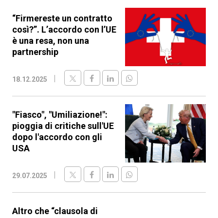
“Firmereste un contratto
così?”. L’accordo con l’UE
è una resa, non una
partnership
18.12.2025
"Fiasco", "Umiliazione!":
pioggia di critiche sull'UE
dopo l'accordo con gli
USA
29.07.2025
Altro che “clausola di