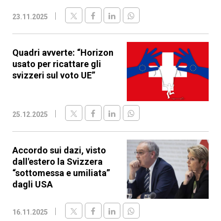
23.11.2025
Quadri avverte: “Horizon
usato per ricattare gli
svizzeri sul voto UE”
25.12.2025
Accordo sui dazi, visto
dall'estero la Svizzera
“sottomessa e umiliata”
dagli USA
16.11.2025