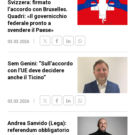
Svizzera: firmato
l’accordo con Bruxelles.
Quadri: «Il governicchio
federale pronto a
svendere il Paese»
03.03.2026
Sem Genini: “Sull’accordo
con l’UE deve decidere
anche il Ticino”
03.03.2026
Andrea Sanvido (Lega):
referendum obbligatorio