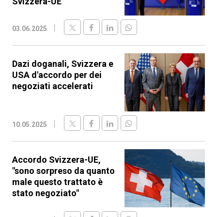
Svizzera-UE
03.06.2025
Dazi doganali, Svizzera e
USA d'accordo per dei
negoziati accelerati
10.05.2025
Accordo Svizzera-UE,
"sono sorpreso da quanto
male questo trattato è
stato negoziato"