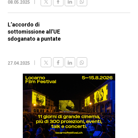
08.05.2025
L’accordo di
sottomissione all’UE
sdoganato a puntate
27.04.2025