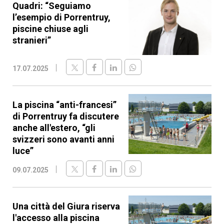
Quadri: “Seguiamo
l’esempio di Porrentruy,
piscine chiuse agli
stranieri”
17.07.2025
La piscina “anti-francesi”
di Porrentruy fa discutere
anche all'estero, “gli
svizzeri sono avanti anni
luce”
09.07.2025
Una città del Giura riserva
l'accesso alla piscina