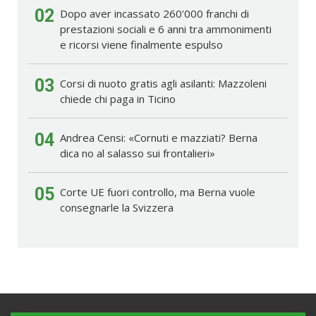
02
Dopo aver incassato 260'000 franchi di
prestazioni sociali e 6 anni tra ammonimenti
e ricorsi viene finalmente espulso
03
Corsi di nuoto gratis agli asilanti: Mazzoleni
chiede chi paga in Ticino
04
Andrea Censi: «Cornuti e mazziati? Berna
dica no al salasso sui frontalieri»
05
Corte UE fuori controllo, ma Berna vuole
consegnarle la Svizzera