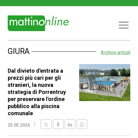
GIURA
Archivio articoli
Dal divieto d'entrata a
prezzi più cari per gli
stranieri, la nuova
strategia di Porrentruy
per preservare l'ordine
pubblico alla piscina
comunale
25.05.2026