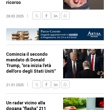
ricorso
28.03.2025
Comincia il secondo
mandato di Donald
Trump, "ora inizia l'età
dell'oro degli Stati Uniti"
21.01.2025
Un radar vicino alla
dogana "flasha" 211