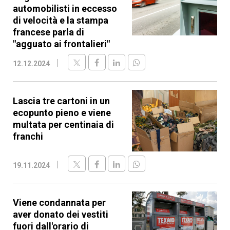
automobilisti in eccesso
di velocità e la stampa
francese parla di
"agguato ai frontalieri"
12.12.2024
Lascia tre cartoni in un
ecopunto pieno e viene
multata per centinaia di
franchi
19.11.2024
Viene condannata per
aver donato dei vestiti
fuori dall'orario di