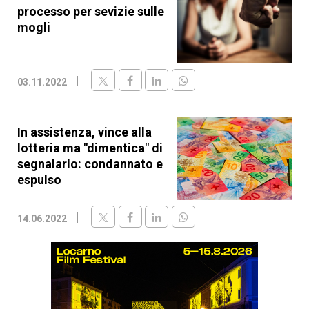
processo per sevizie sulle
mogli
03.11.2022
In assistenza, vince alla
lotteria ma "dimentica" di
segnalarlo: condannato e
espulso
14.06.2022