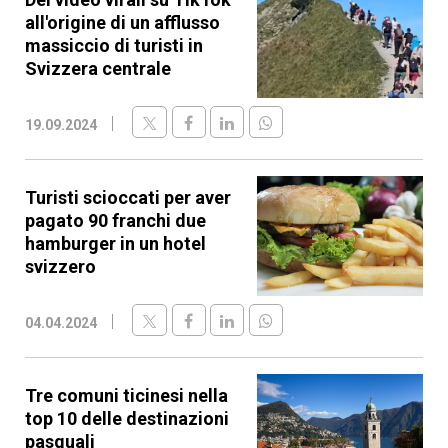
all'origine di un afflusso
massiccio di turisti in
Svizzera centrale
19.09.2024
Turisti scioccati per aver
pagato 90 franchi due
hamburger in un hotel
svizzero
04.04.2024
Tre comuni ticinesi nella
top 10 delle destinazioni
pasquali