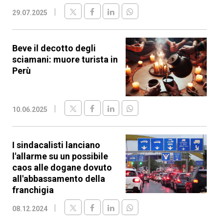
29.07.2025
Beve il decotto degli
sciamani: muore turista in
Perù
10.06.2025
I sindacalisti lanciano
l'allarme su un possibile
caos alle dogane dovuto
all'abbassamento della
franchigia
08.12.2024