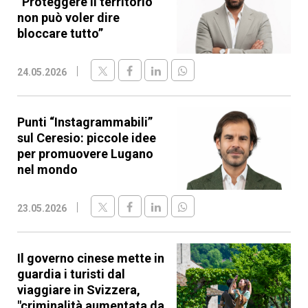
“Proteggere il territorio
non può voler dire
bloccare tutto”
24.05.2026
Punti “Instagrammabili”
sul Ceresio: piccole idee
per promuovere Lugano
nel mondo
23.05.2026
Il governo cinese mette in
guardia i turisti dal
viaggiare in Svizzera,
"criminalità aumentata da