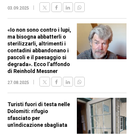
03.09.2025
«Io non sono contro i lupi,
ma bisogna abbatterli o
sterilizzarli, altrimenti i
contadini abbandonano i
pascoli e il paesaggio si
degrada». Ecco l’affondo
di Reinhold Messner
27.08.2025
Turisti fuori di testa nelle
Dolomiti: rifugio
sfasciato per
un'indicazione sbagliata