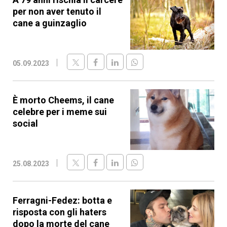
per non aver tenuto il
cane a guinzaglio
05.09.2023
È morto Cheems, il cane
celebre per i meme sui
social
25.08.2023
Ferragni-Fedez: botta e
risposta con gli haters
dopo la morte del cane