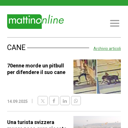
CANE
Archivio articoli
70enne morde un pitbull
per difendere il suo cane
14.09.2025
Una turista svizzera