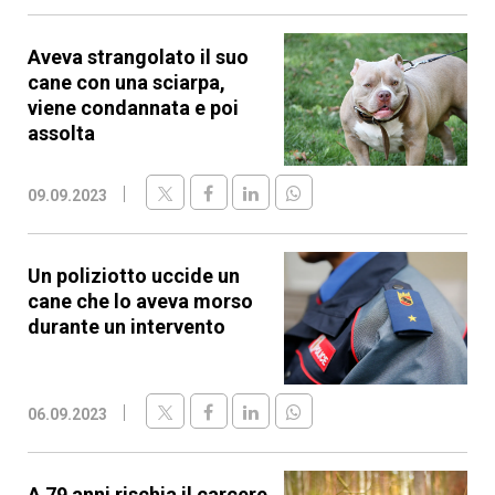
Aveva strangolato il suo
cane con una sciarpa,
viene condannata e poi
assolta
09.09.2023
Un poliziotto uccide un
cane che lo aveva morso
durante un intervento
06.09.2023
A 79 anni rischia il carcere