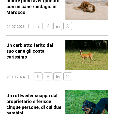
muore poco aver giocato
con un cane randagio in
Marocco
04.07.2025
Un cerbiatto ferito dal
suo cane gli costa
carissimo
25.10.2024
Un rottweiler scappa dal
proprietario e ferisce
cinque persone, di cui due
bambini