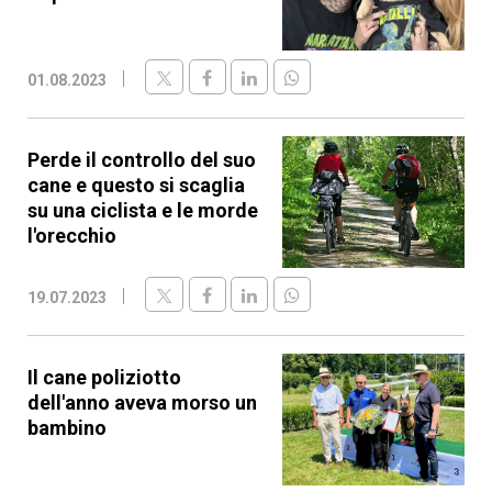
01.08.2023
Perde il controllo del suo
cane e questo si scaglia
su una ciclista e le morde
l'orecchio
19.07.2023
Il cane poliziotto
dell'anno aveva morso un
bambino