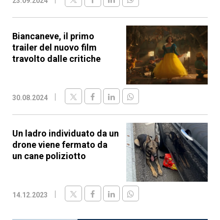
23.09.2024
Biancaneve, il primo
trailer del nuovo film
travolto dalle critiche
30.08.2024
Un ladro individuato da un
drone viene fermato da
un cane poliziotto
14.12.2023